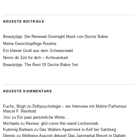
NEUESTE BEITRÄGE
Beautytipp: Die Renewal Overnight Mask von Doctor Babor
Meine Gesichtspflege Routine
Ein kleiner Gruß aus dem Schwarzwald
Nimm dir Zeit für dich – Achtsamkeit
Beautytipp: The Best Of Doctor Babor Set
NEUESTE KOMMENTARE
Fuchs, Birgit
zu
Duftpsychologie – ein Interview mit Maître Parfumeur
Marcel F. Reinhold
Josi
zu
Ein paar persönliche Worte….
Michaela
zu
Review: ghd curve thin wand Lockenstab
Kuternig Barbara
zu
Das Walters Apartment in Anif bei Salzburg
Dennis
zu
Wellness Auszeit deluxe! Das Jammertal Resort in Datteln