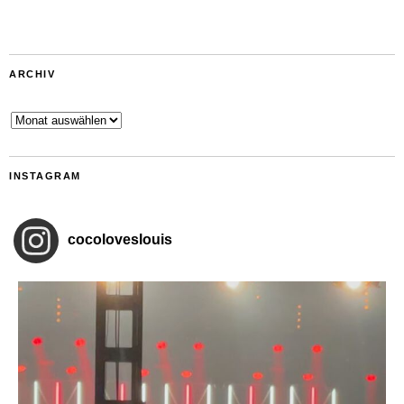
ARCHIV
Archiv
INSTAGRAM
cocoloveslouis