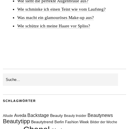
Wie sieht die perfekte Augenbraue aus?
Wie schminke ich einen Teint wie vom Laufsteg?
Was macht ein glamouröses Make-up aus?
Wie schütze ich meine Haare vor Spliss?
SCHLAGWÖRTER
Aveda
Backstage
Beautynews
Beauty
Allude
Beauty Insider
Beautytipp
Beautytrend
Berlin Fashion Week
Bilder der Woche