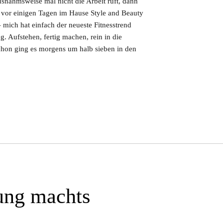
nahmsweise mal nicht die Arbeit ruft, dann
vor einigen Tagen im Hause Style and Beauty
– mich hat einfach der neueste Fitnesstrend
. Aufstehen, fertig machen, rein in die
hon ging es morgens um halb sieben in den
ung machts