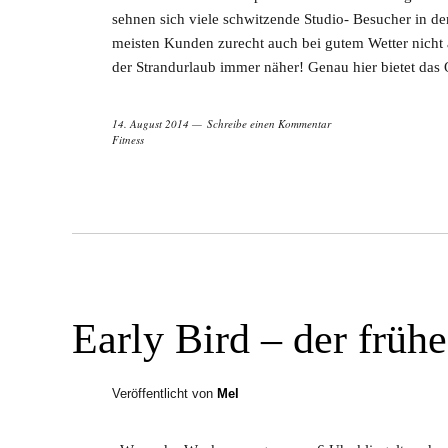
sehnen sich viele schwitzende Studio- Besucher in d
meisten Kunden zurecht auch bei gutem Wetter nicht au
der Strandurlaub immer näher! Genau hier bietet das
14. August 2014
Schreibe einen Kommentar
Fitness
Early Bird – der früh
Veröffentlicht von
Mel