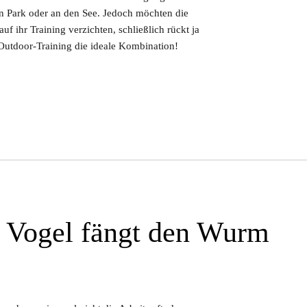
en Park oder an den See. Jedoch möchten die
f ihr Training verzichten, schließlich rückt ja
 Outdoor-Training die ideale Kombination!
e Vogel fängt den Wurm