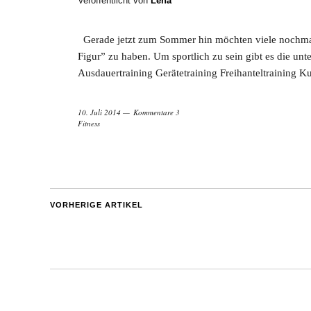
Veröffentlicht von
Lena
Gerade jetzt zum Sommer hin möchten viele nochmal
Figur” zu haben. Um sportlich zu sein gibt es die u
Ausdauertraining Gerätetraining Freihanteltraining 
10. Juli 2014
Kommentare 3
Fitness
VORHERIGE ARTIKEL