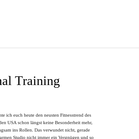
al Training
te ich euch heute den neusten Fitnesstrend des
 den USA schon längst keine Besonderheit mehr,
ngsam ins Rollen. Das verwundet nicht, gerade
warmen Studio nicht immer ein Vergnügen und so