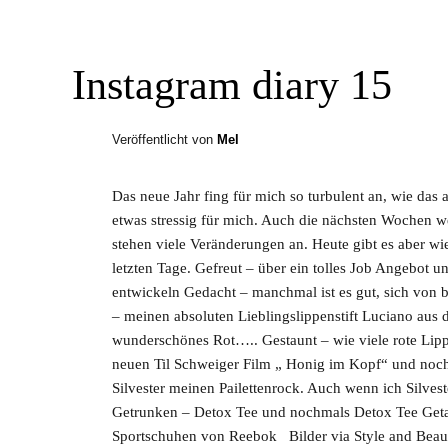
Instagram diary 15
Veröffentlicht von
Mel
Das neue Jahr fing für mich so turbulent an, wie das 
etwas stressig für mich. Auch die nächsten Wochen w
stehen viele Veränderungen an. Heute gibt es aber w
letzten Tage. Gefreut – über ein tolles Job Angebot un
entwickeln Gedacht – manchmal ist es gut, sich von
– meinen absoluten Lieblingslippenstift Luciano aus 
wunderschönes Rot….. Gestaunt – wie viele rote Lip
neuen Til Schweiger Film „ Honig im Kopf“ und noch 
Silvester meinen Pailettenrock. Auch wenn ich Silveste
Getrunken – Detox Tee und nochmals Detox Tee Geta
Sportschuhen von Reebok Bilder via Style and Beau