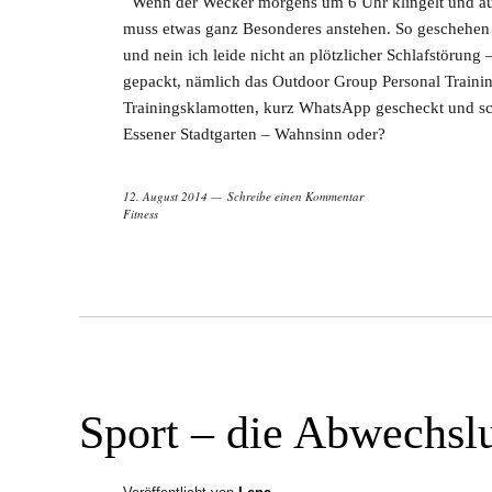
Wenn der Wecker morgens um 6 Uhr klingelt und aus
muss etwas ganz Besonderes anstehen. So geschehen 
und nein ich leide nicht an plötzlicher Schlafstörung 
gepackt, nämlich das Outdoor Group Personal Training
Trainingsklamotten, kurz WhatsApp gescheckt und sc
Essener Stadtgarten – Wahnsinn oder?
12. August 2014
Schreibe einen Kommentar
Fitness
Sport – die Abwechsl