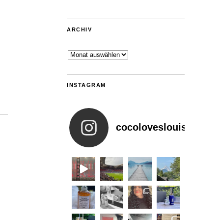
ARCHIV
Archiv
INSTAGRAM
cocoloveslouis