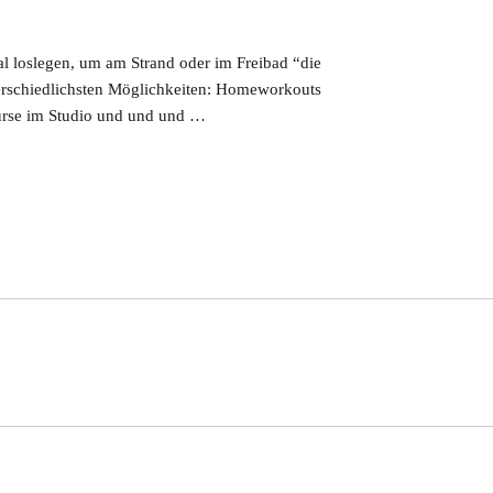
 loslegen, um am Strand oder im Freibad “die
nterschiedlichsten Möglichkeiten: Homeworkouts
Kurse im Studio und und und …