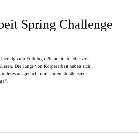
beit Spring Challenge
chtzeitig zum Frühling möchte doch jeder von
rlieren. Die Jungs von Körperarbeit haben sich
sonderes ausgedacht und starten ab nächsten
ge“.