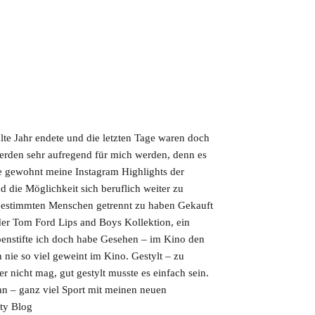
alte Jahr endete und die letzten Tage waren doch
erden sehr aufregend für mich werden, denn es
ie gewohnt meine Instagram Highlights der
d die Möglichkeit sich beruflich weiter zu
 bestimmten Menschen getrennt zu haben Gekauft
der Tom Ford Lips and Boys Kollektion, ein
penstifte ich doch habe Gesehen – im Kino den
nie so viel geweint im Kino. Gestylt – zu
r nicht mag, gut gestylt musste es einfach sein.
n – ganz viel Sport mit meinen neuen
ty Blog