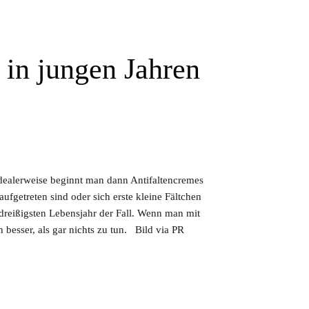
 in jungen Jahren
dealerweise beginnt man dann Antifaltencremes
fgetreten sind oder sich erste kleine Fältchen
dreißigsten Lebensjahr der Fall. Wenn man mit
h besser, als gar nichts zu tun. Bild via PR