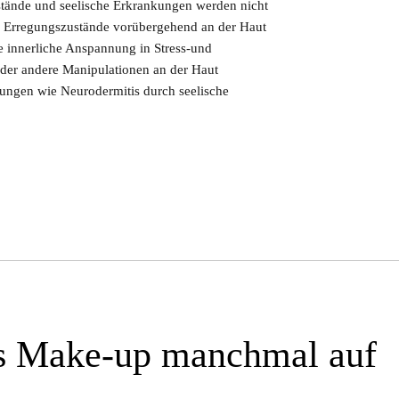
ustände und seelische Erkrankungen werden nicht
el Erregungszustände vorübergehend an der Haut
e innerliche Anspannung in Stress-und
oder andere Manipulationen an der Haut
ungen wie Neurodermitis durch seelische
s Make-up manchmal auf