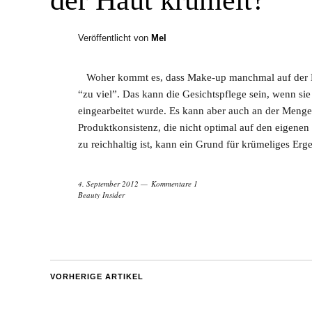
der Haut krümelt?
Veröffentlicht von
Mel
Woher kommt es, dass Make-up manchmal auf der H
“zu viel”. Das kann die Gesichtspflege sein, wenn si
eingearbeitet wurde. Es kann aber auch an der Meng
Produktkonsistenz, die nicht optimal auf den eigenen 
zu reichhaltig ist, kann ein Grund für krümeliges Erge
4. September 2012
Kommentare 1
Beauty Insider
VORHERIGE ARTIKEL