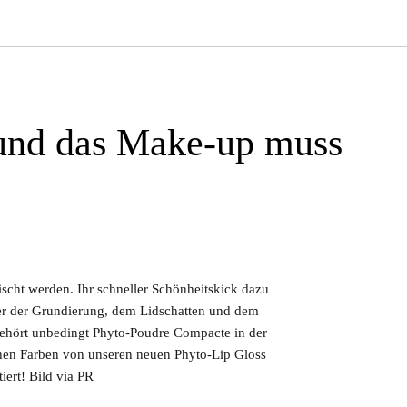
 und das Make-up muss
cht werden. Ihr schneller Schönheitskick dazu
nter der Grundierung, dem Lidschatten und dem
er gehört unbedingt Phyto-Poudre Compacte in der
chen Farben von unseren neuen Phyto-Lip Gloss
iert! Bild via PR