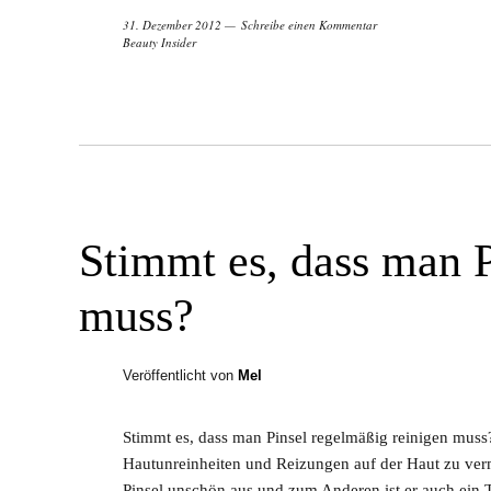
31. Dezember 2012
Schreibe einen Kommentar
Beauty Insider
Stimmt es, dass man P
muss?
Veröffentlicht von
Mel
Stimmt es, dass man Pinsel regelmäßig reinigen muss?
Hautunreinheiten und Reizungen auf der Haut zu ver
Pinsel unschön aus und zum Anderen ist er auch ein 