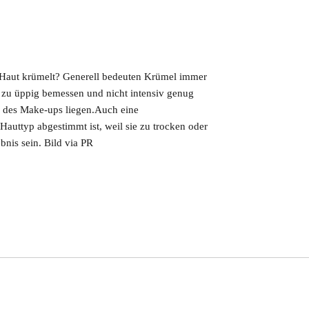
aut krümelt? Generell bedeuten Krümel immer
e zu üppig bemessen und nicht intensiv genug
e des Make-ups liegen.Auch eine
Hauttyp abgestimmt ist, weil sie zu trocken oder
bnis sein. Bild via PR