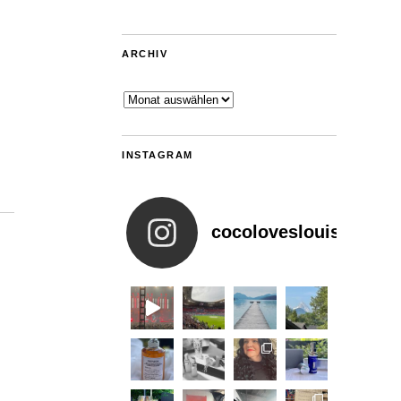
ARCHIV
Archiv
INSTAGRAM
cocoloveslouis