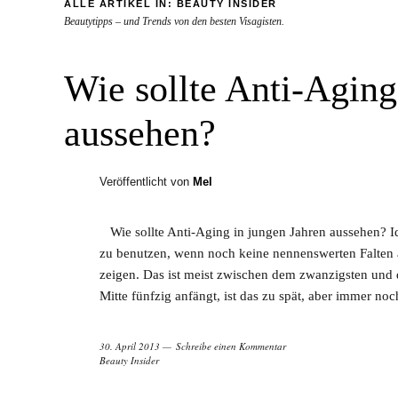
ALLE ARTIKEL IN:
BEAUTY INSIDER
Beautytipps – und Trends von den besten Visagisten.
Wie sollte Anti-Aging
aussehen?
Veröffentlicht von
Mel
Wie sollte Anti-Aging in jungen Jahren aussehen? I
zu benutzen, wenn noch keine nennenswerten Falten au
zeigen. Das ist meist zwischen dem zwanzigsten und 
Mitte fünfzig anfängt, ist das zu spät, aber immer noc
30. April 2013
Schreibe einen Kommentar
Beauty Insider