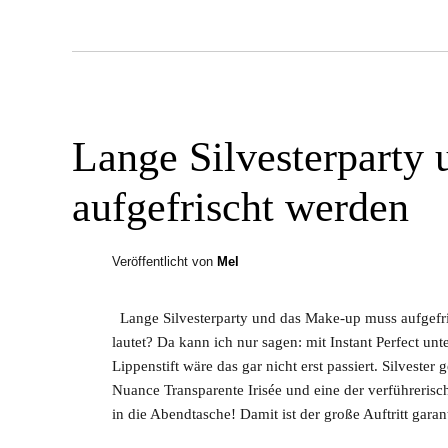
Lange Silvesterparty
aufgefrischt werden
Veröffentlicht von
Mel
Lange Silvesterparty und das Make-up muss aufgefris
lautet? Da kann ich nur sagen: mit Instant Perfect u
Lippenstift wäre das gar nicht erst passiert. Silvest
Nuance Transparente Irisée und eine der verführeris
in die Abendtasche! Damit ist der große Auftritt garant