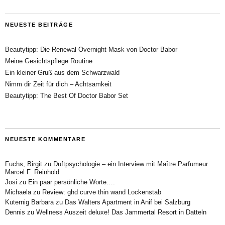
NEUESTE BEITRÄGE
Beautytipp: Die Renewal Overnight Mask von Doctor Babor
Meine Gesichtspflege Routine
Ein kleiner Gruß aus dem Schwarzwald
Nimm dir Zeit für dich – Achtsamkeit
Beautytipp: The Best Of Doctor Babor Set
NEUESTE KOMMENTARE
Fuchs, Birgit
zu
Duftpsychologie – ein Interview mit Maître Parfumeur
Marcel F. Reinhold
Josi
zu
Ein paar persönliche Worte….
Michaela
zu
Review: ghd curve thin wand Lockenstab
Kuternig Barbara
zu
Das Walters Apartment in Anif bei Salzburg
Dennis
zu
Wellness Auszeit deluxe! Das Jammertal Resort in Datteln