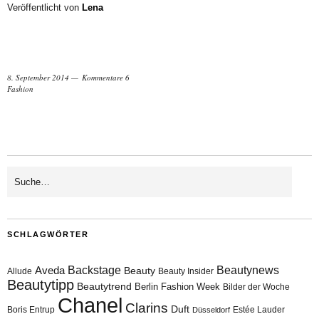
Veröffentlicht von
Lena
8. September 2014
Kommentare 6
Fashion
SCHLAGWÖRTER
Aveda
Backstage
Beautynews
Beauty
Allude
Beauty Insider
Beautytipp
Beautytrend
Berlin Fashion Week
Bilder der Woche
Chanel
Clarins
Duft
Boris Entrup
Estée Lauder
Düsseldorf