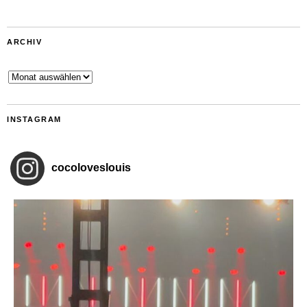
ARCHIV
Archiv
INSTAGRAM
cocoloveslouis