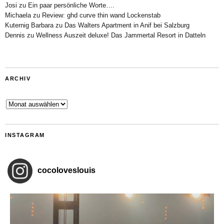
Josi
zu
Ein paar persönliche Worte….
Michaela
zu
Review: ghd curve thin wand Lockenstab
Kuternig Barbara
zu
Das Walters Apartment in Anif bei Salzburg
Dennis
zu
Wellness Auszeit deluxe! Das Jammertal Resort in Datteln
ARCHIV
Archiv
INSTAGRAM
cocoloveslouis