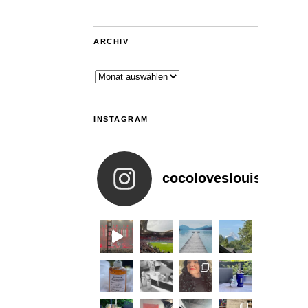
ARCHIV
Archiv
INSTAGRAM
cocoloveslouis