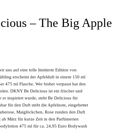
ious – The Big Apple
 uns auf eine tolle limitierte Edition von
hling erscheint der Apfelduft in einem 150 ml
er 475 ml Flasche. Wer bisher verpasst hat den
holen. DKNY Be Delicious ist ein frischer und
 er inspiriert wurde, steht Be Delicious für
bar für den Duft steht die Apfelnote, eingebettet
 Tuberose, Maiglöckchen, Rose runden den Duft
st ab März für kurze Zeit in den Parfümerien
 Bodylotion 475 ml für ca. 24,95 Euro Bodywash