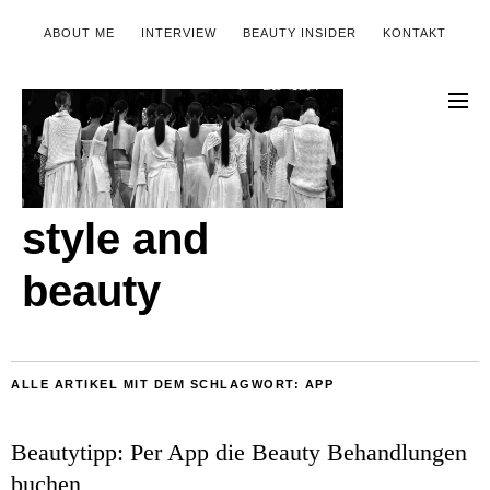
ABOUT ME
INTERVIEW
BEAUTY INSIDER
KONTAKT
style and
beauty
ALLE ARTIKEL MIT DEM SCHLAGWORT:
APP
Beautytipp: Per App die Beauty Behandlungen
buchen