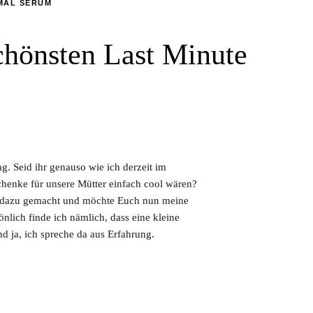
MAL SERUM
chönsten Last Minute
. Seid ihr genauso wie ich derzeit im
chenke für unsere Mütter einfach cool wären?
en dazu gemacht und möchte Euch nun meine
önlich finde ich nämlich, dass eine kleine
 ja, ich spreche da aus Erfahrung.