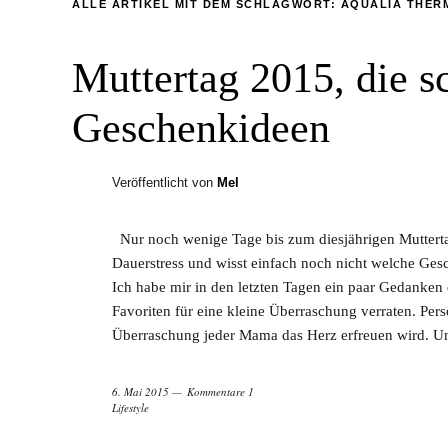
ALLE ARTIKEL MIT DEM SCHLAGWORT:
AQUALIA THER
Muttertag 2015, die s
Geschenkideen
Veröffentlicht von
Mel
Nur noch wenige Tage bis zum diesjährigen Muttertag
Dauerstress und wisst einfach noch nicht welche Ges
Ich habe mir in den letzten Tagen ein paar Gedank
Favoriten für eine kleine Überraschung verraten. Pers
Überraschung jeder Mama das Herz erfreuen wird. Und
6. Mai 2015
Kommentare 1
Lifestyle