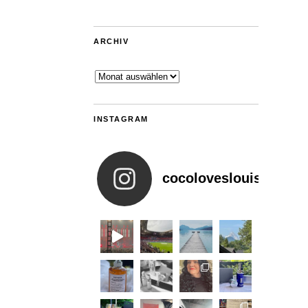
ARCHIV
Archiv
INSTAGRAM
cocoloveslouis