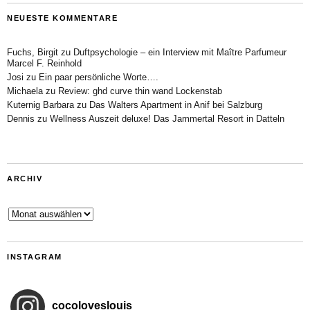
NEUESTE KOMMENTARE
Fuchs, Birgit
zu
Duftpsychologie – ein Interview mit Maître Parfumeur
Marcel F. Reinhold
Josi
zu
Ein paar persönliche Worte….
Michaela
zu
Review: ghd curve thin wand Lockenstab
Kuternig Barbara
zu
Das Walters Apartment in Anif bei Salzburg
Dennis
zu
Wellness Auszeit deluxe! Das Jammertal Resort in Datteln
ARCHIV
Archiv
INSTAGRAM
cocoloveslouis