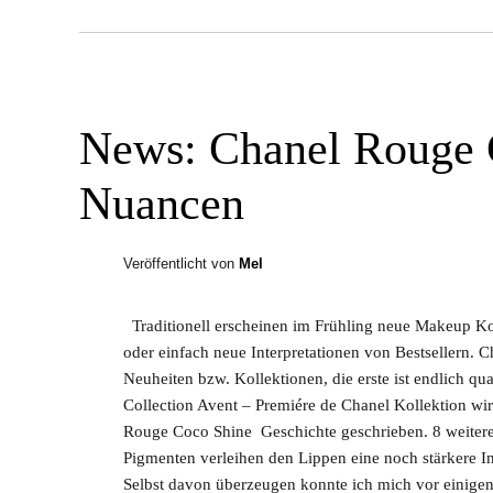
News: Chanel Rouge 
Nuancen
Veröffentlicht von
Mel
Traditionell erscheinen im Frühling neue Makeup K
oder einfach neue Interpretationen von Bestsellern. C
Neuheiten bzw. Kollektionen, die erste ist endlich quas
Collection Avent – Premiére de Chanel Kollektion wi
Rouge Coco Shine Geschichte geschrieben. 8 weitere
Pigmenten verleihen den Lippen eine noch stärkere In
Selbst davon überzeugen konnte ich mich vor einigen