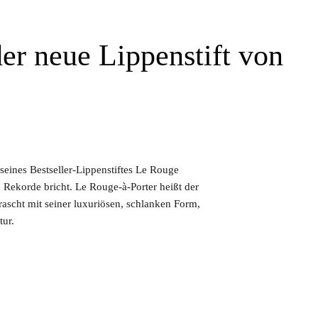
er neue Lippenstift von
seines Bestseller-Lippenstiftes Le Rouge
e Rekorde bricht. Le Rouge-à-Porter heißt der
ascht mit seiner luxuriösen, schlanken Form,
tur.