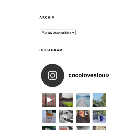
ARCHIV
Archiv
INSTAGRAM
cocoloveslouis