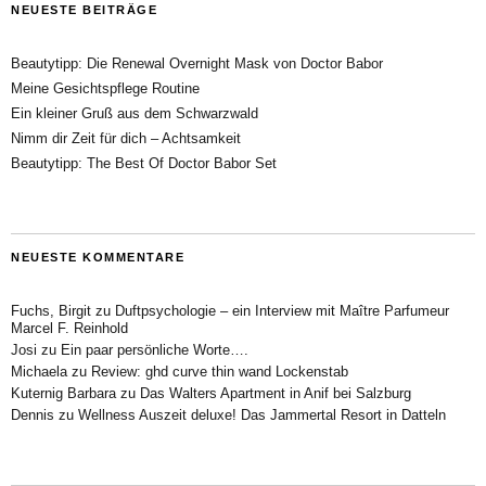
NEUESTE BEITRÄGE
Beautytipp: Die Renewal Overnight Mask von Doctor Babor
Meine Gesichtspflege Routine
Ein kleiner Gruß aus dem Schwarzwald
Nimm dir Zeit für dich – Achtsamkeit
Beautytipp: The Best Of Doctor Babor Set
NEUESTE KOMMENTARE
Fuchs, Birgit
zu
Duftpsychologie – ein Interview mit Maître Parfumeur
Marcel F. Reinhold
Josi
zu
Ein paar persönliche Worte….
Michaela
zu
Review: ghd curve thin wand Lockenstab
Kuternig Barbara
zu
Das Walters Apartment in Anif bei Salzburg
Dennis
zu
Wellness Auszeit deluxe! Das Jammertal Resort in Datteln