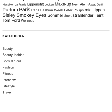
Make-up
Lippenstift
Nevil Alem-Awat
Klassiker
La Prairie
Locken
Outfit
Paris
Parfum
rote Lippen
Paris Fashion Week
Peter Philips
Sisley
Smokey Eyes
Sommer
strahlender Teint
Sport
Tom Ford
Wellness
KATEGORIEN
Beauty
Beauty Insider
Body & Soul
Fashion
Fitness
Interview
Lifestyle
Travel