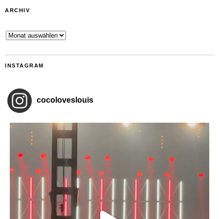
ARCHIV
Archiv
INSTAGRAM
cocoloveslouis