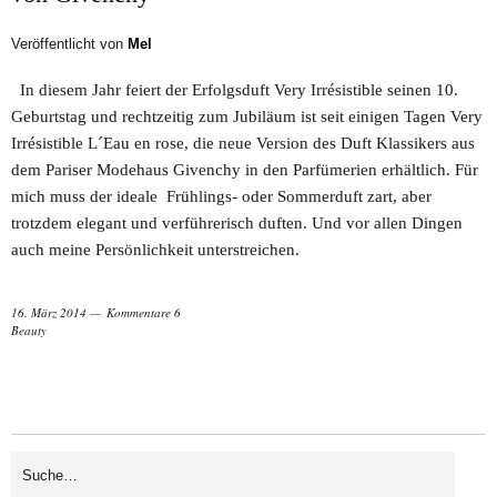
Veröffentlicht von
Mel
In diesem Jahr feiert der Erfolgsduft Very Irrésistible seinen 10.
Geburtstag und rechtzeitig zum Jubiläum ist seit einigen Tagen Very
Irrésistible L´Eau en rose, die neue Version des Duft Klassikers aus
dem Pariser Modehaus Givenchy in den Parfümerien erhältlich. Für
mich muss der ideale Frühlings- oder Sommerduft zart, aber
trotzdem elegant und verführerisch duften. Und vor allen Dingen
auch meine Persönlichkeit unterstreichen.
16. März 2014
Kommentare 6
Beauty