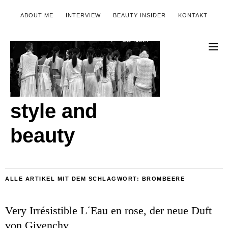
ABOUT ME
INTERVIEW
BEAUTY INSIDER
KONTAKT
style and
beauty
ALLE ARTIKEL MIT DEM SCHLAGWORT:
BROMBEERE
Very Irrésistible L´Eau en rose, der neue Duft
von Givenchy