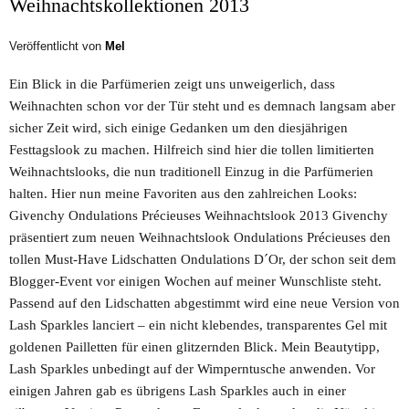
Weihnachtskollektionen 2013
Veröffentlicht von
Mel
Ein Blick in die Parfümerien zeigt uns unweigerlich, dass
Weihnachten schon vor der Tür steht und es demnach langsam aber
sicher Zeit wird, sich einige Gedanken um den diesjährigen
Festtagslook zu machen. Hilfreich sind hier die tollen limitierten
Weihnachtslooks, die nun traditionell Einzug in die Parfümerien
halten. Hier nun meine Favoriten aus den zahlreichen Looks:
Givenchy Ondulations Précieuses Weihnachtslook 2013 Givenchy
präsentiert zum neuen Weihnachtslook Ondulations Précieuses den
tollen Must-Have Lidschatten Ondulations D´Or, der schon seit dem
Blogger-Event vor einigen Wochen auf meiner Wunschliste steht.
Passend auf den Lidschatten abgestimmt wird eine neue Version von
Lash Sparkles lanciert – ein nicht klebendes, transparentes Gel mit
goldenen Pailletten für einen glitzernden Blick. Mein Beautytipp,
Lash Sparkles unbedingt auf der Wimperntusche anwenden. Vor
einigen Jahren gab es übrigens Lash Sparkles auch in einer