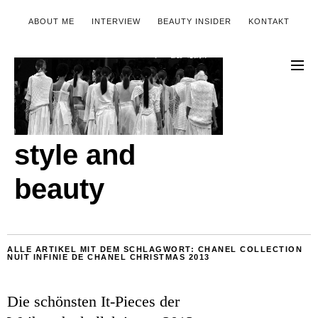
ABOUT ME
INTERVIEW
BEAUTY INSIDER
KONTAKT
style and
beauty
ALLE ARTIKEL MIT DEM SCHLAGWORT:
CHANEL COLLECTION
NUIT INFINIE DE CHANEL CHRISTMAS 2013
Die schönsten It-Pieces der