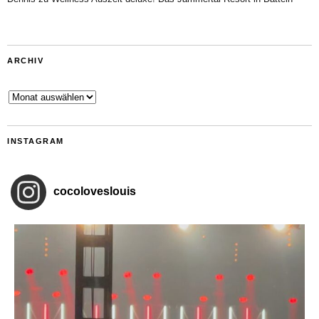
ARCHIV
Archiv
INSTAGRAM
cocoloveslouis