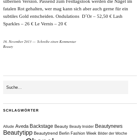
silbernen Version. Passend zum Festtagslook werden die Nägel im
fatalen Rot gehalten, wer mag kann sich aber auch gerne für ein
subtiles Gold entscheiden. Ondulations D´Or – 52,50 € Lash
Sparkles – 26 € Le Vernis – 20 €
16. November 2013
Schreibe einen Kommentar
Beauty
SCHLAGWÖRTER
Aveda
Backstage
Beautynews
Beauty
Allude
Beauty Insider
Beautytipp
Beautytrend
Berlin Fashion Week
Bilder der Woche