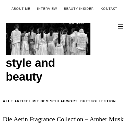
ABOUT ME
INTERVIEW
BEAUTY INSIDER
KONTAKT
style and
beauty
ALLE ARTIKEL MIT DEM SCHLAGWORT:
DUFTKOLLEKTION
Die Aerin Fragrance Collection – Amber Musk