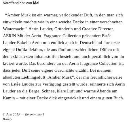
Veröffentlicht von
Mel
“Amber Musk ist ein warmer, verlockender Duft, in den man sich
einwickeln möchte wie in eine weiche Decke in einer verschneiten
Winternacht.” Aerin Lauder, Gründerin und Creative Director,
AERIN Mit der Aerin Fragrance Collection präsentiert Estée
Lauder-Enkelin Aerin nun endlich auch in Deutschland ihre erste
eigene Duftkollektion, die aus fünf unterschiedlichen Düften mit
den exklusivsten Inhaltsstoffen besteht und auch persönlich von ihr
kreiert wurde. Das besondere an der Aerin Fragrance Collection ist,
dass jeder Duft seine eigene Geschichte erzählt. Bei meinem
absoluten Lieblingsduft „Amber Musk“, der mir freundlicherweise
von Estée Lauder zur Verfügung gestellt wurde, erinnerte sich Aerin
Lauder an die Berge, Schnee, klare Luft und warme Abende am
Kamin – mit einer Decke dick eingewickelt und einem guten Buch.
8. Juni 2015
Kommentare 1
Beauty