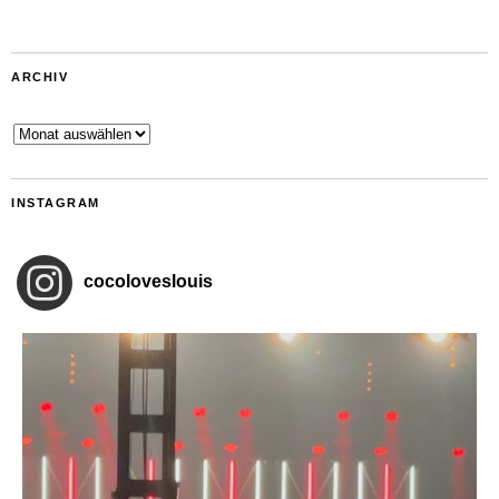
ARCHIV
Archiv
INSTAGRAM
cocoloveslouis