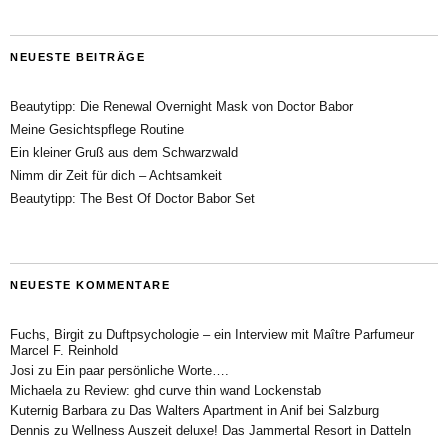
NEUESTE BEITRÄGE
Beautytipp: Die Renewal Overnight Mask von Doctor Babor
Meine Gesichtspflege Routine
Ein kleiner Gruß aus dem Schwarzwald
Nimm dir Zeit für dich – Achtsamkeit
Beautytipp: The Best Of Doctor Babor Set
NEUESTE KOMMENTARE
Fuchs, Birgit
zu
Duftpsychologie – ein Interview mit Maître Parfumeur
Marcel F. Reinhold
Josi
zu
Ein paar persönliche Worte….
Michaela
zu
Review: ghd curve thin wand Lockenstab
Kuternig Barbara
zu
Das Walters Apartment in Anif bei Salzburg
Dennis
zu
Wellness Auszeit deluxe! Das Jammertal Resort in Datteln