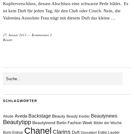
Kupferverschluss, dessen Abschluss eine schwarze Perle bildet. Es
ist kein Duft für jeden Tag, für den Club oder Couch. Nein, die
Valentina Asssoluto Frau trägt mit diesem Duft das kleine …
27. Januar 2013
Kommentare 2
Beauty
SCHLAGWÖRTER
Aveda
Backstage
Beautynews
Beauty
Allude
Beauty Insider
Beautytipp
Beautytrend
Berlin Fashion Week
Bilder der Woche
Chanel
Clarins
Duft
Boris Entrup
Estée Lauder
Düsseldorf