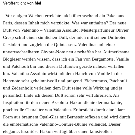
Veröffentlicht von
Mel
Vor einigen Wochen erreichte mich überraschend ein Paket aus
Paris, dessen Inhalt mich verzückte. Was war enthalten? Der neue
Duft von Valentino – Valentina Assoluto. Meisterparfumeur Olivier
Cresp schuf einen sinnlichen Duft, der mich mit seinen Duftnoten
fasziniert und zugleich die Quintessenz Valentinas mit einer
unverwechselbaren Chypre-Note neu erschaffen hat. Aufmerksame
Blogleser werden wissen, dass ich ein Fan von Bergamotte, Vanille
und Patchouli bin und diesen Duftnoten gerade nahezu verfallen
bin. Valentina Assoluto wirkt mit dem Hauch von Vanille in der
Herznote sehr geheimnisvoll und prägend. Eichenmoss, Patchouli
und Zedernholz verleihen dem Duft seine volle Wirkung und ja,
persönlich finde ich diesen Duft schon sehr verführerisch. Als
Inspiration für den neuen Assoluto-Flakon diente der markante,
prachtvolle Charakter von Valentina. Er besticht durch eine klare
Form aus braunem Opal-Glas mit Bernsteinreflexen und wird durch
die emblematische Valentino-Couture-Blume vollendet. Dieser
elegante, luxuriöse Flakon verfügt über einen kunstvollen