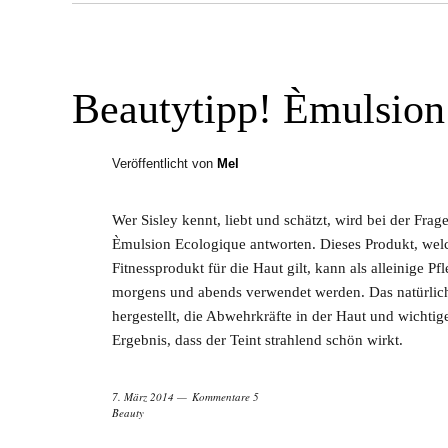
Beautytipp! Èmulsion
Veröffentlicht von
Mel
Wer Sisley kennt, liebt und schätzt, wird bei der Frag
Èmulsion Ecologique antworten. Dieses Produkt, wel
Fitnessprodukt für die Haut gilt, kann als alleinige 
morgens und abends verwendet werden. Das natürlich
hergestellt, die Abwehrkräfte in der Haut und wichti
Ergebnis, dass der Teint strahlend schön wirkt.
7. März 2014
Kommentare 5
Beauty