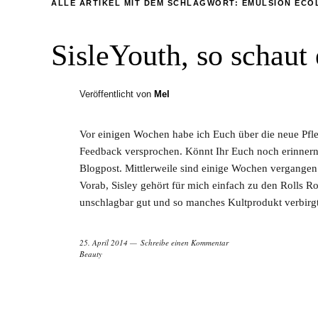
ALLE ARTIKEL MIT DEM SCHLAGWORT:
ÈMULSION ECO
SisleYouth, so schaut
Veröffentlicht von
Mel
Vor einigen Wochen habe ich Euch über die neue Pfleg
Feedback versprochen. Könnt Ihr Euch noch erinnern? 
Blogpost. Mittlerweile sind einige Wochen vergangen 
Vorab, Sisley gehört für mich einfach zu den Rolls 
unschlagbar gut und so manches Kultprodukt verbirgt
25. April 2014
Schreibe einen Kommentar
Beauty