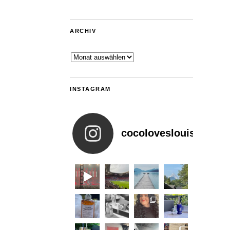
ARCHIV
Archiv
INSTAGRAM
cocoloveslouis