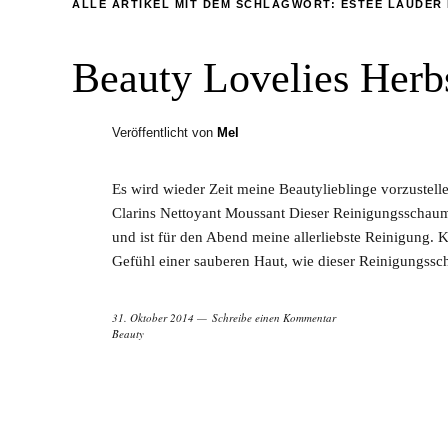
ALLE ARTIKEL MIT DEM SCHLAGWORT:
ESTÉE LAUDER 
Beauty Lovelies Herb
Veröffentlicht von
Mel
Es wird wieder Zeit meine Beautylieblinge vorzustellen
Clarins Nettoyant Moussant Dieser Reinigungsschaum
und ist für den Abend meine allerliebste Reinigung. K
Gefühl einer sauberen Haut, wie dieser Reinigungss
31. Oktober 2014
Schreibe einen Kommentar
Beauty