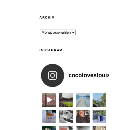
ARCHIV
Archiv
INSTAGRAM
cocoloveslouis