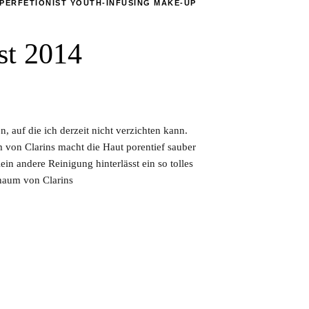
PERFETIONIST YOUTH-INFUSING MAKE-UP
st 2014
, auf die ich derzeit nicht verzichten kann.
 von Clarins macht die Haut porentief sauber
ein andere Reinigung hinterlässt ein so tolles
chaum von Clarins