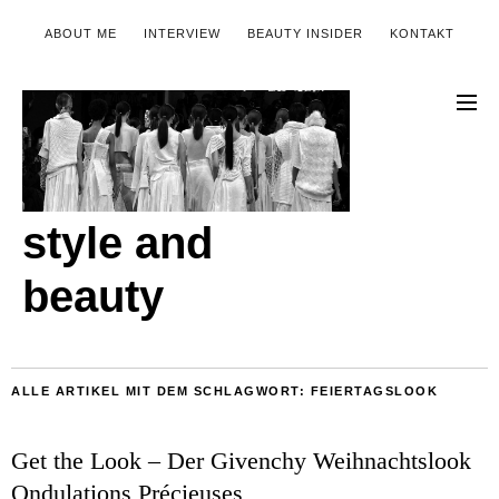
ABOUT ME
INTERVIEW
BEAUTY INSIDER
KONTAKT
style and
beauty
ALLE ARTIKEL MIT DEM SCHLAGWORT:
FEIERTAGSLOOK
Get the Look – Der Givenchy Weihnachtslook
Ondulations Précieuses