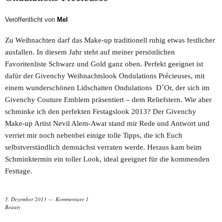
Veröffentlicht von
Mel
Zu Weihnachten darf das Make-up traditionell ruhig etwas festlicher
ausfallen. In diesem Jahr steht auf meiner persönlichen
Favoritenliste Schwarz und Gold ganz oben. Perfekt geeignet ist
dafür der Givenchy Weihnachtslook Ondulations Précieuses, mit
einem wunderschönen Lidschatten Ondulations D´Or, der sich im
Givenchy Couture Emblem präsentiert – dem Reliefstern. Wie aber
schminke ich den perfekten Festagslook 2013? Der Givenchy
Make-up Artist Nevil Alem-Awat stand mir Rede und Antwort und
verriet mir noch nebenbei einige tolle Tipps, die ich Euch
selbstverständlich demnächst verraten werde. Heraus kam beim
Schminktermin ein toller Look, ideal geeignet für die kommenden
Festtage.
5. Dezember 2013
Kommentare 1
Beauty