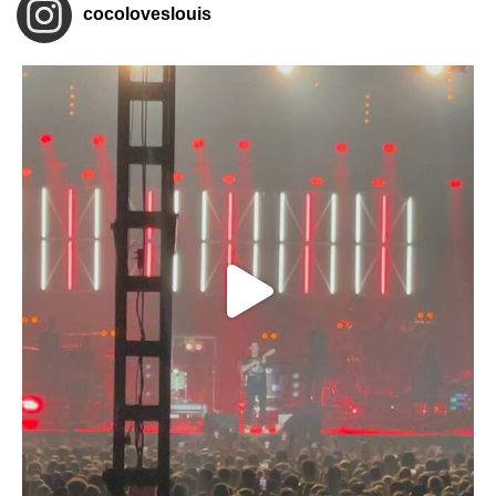
cocoloveslouis