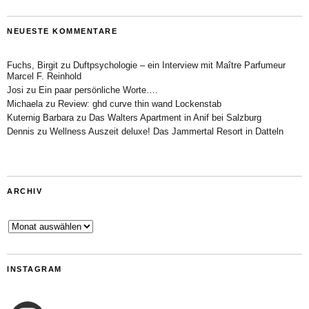
NEUESTE KOMMENTARE
Fuchs, Birgit
zu
Duftpsychologie – ein Interview mit Maître Parfumeur
Marcel F. Reinhold
Josi
zu
Ein paar persönliche Worte….
Michaela
zu
Review: ghd curve thin wand Lockenstab
Kuternig Barbara
zu
Das Walters Apartment in Anif bei Salzburg
Dennis
zu
Wellness Auszeit deluxe! Das Jammertal Resort in Datteln
ARCHIV
Archiv
INSTAGRAM