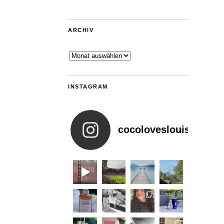
ARCHIV
Archiv
INSTAGRAM
cocoloveslouis