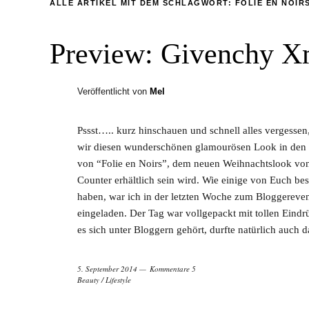
ALLE ARTIKEL MIT DEM SCHLAGWORT:
FOLIE EN NOIR
Preview: Givenchy Xm
Veröffentlicht von
Mel
Pssst….. kurz hinschauen und schnell alles vergessen
wir diesen wunderschönen glamourösen Look in den 
von “Folie en Noirs”, dem neuen Weihnachtslook vo
Counter erhältlich sein wird. Wie einige von Euch b
haben, war ich in der letzten Woche zum Bloggereve
eingeladen. Der Tag war vollgepackt mit tollen Eind
es sich unter Bloggern gehört, durfte natürlich auch 
5. September 2014
Kommentare 5
Beauty
/
Lifestyle