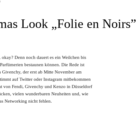
S
as Look „Folie en Noirs
, okay? Denn noch dauert es ein Weilchen bis
Parfümerien bestaunen können. Die Rede ist
n Givenchy, der erst ab Mitte November am
estimmt auf Twitter oder Instagram mitbekommen
nt von Fendi, Givenchy und Kenzo in Düsseldorf
rücken, vielen wunderbaren Neuheiten und, wie
das Networking nicht fehlen.