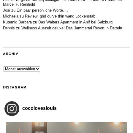
Marcel F. Reinhold
Josi
zu
Ein paar persönliche Worte….
Michaela
zu
Review: ghd curve thin wand Lockenstab
Kuternig Barbara
zu
Das Walters Apartment in Anif bei Salzburg
Dennis
zu
Wellness Auszeit deluxe! Das Jammertal Resort in Datteln
ARCHIV
Archiv
INSTAGRAM
cocoloveslouis