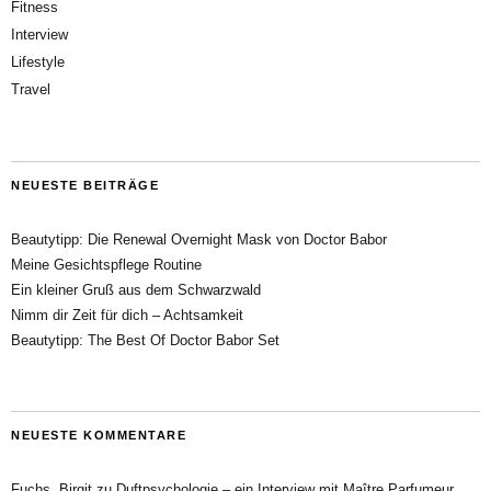
Fitness
Interview
Lifestyle
Travel
NEUESTE BEITRÄGE
Beautytipp: Die Renewal Overnight Mask von Doctor Babor
Meine Gesichtspflege Routine
Ein kleiner Gruß aus dem Schwarzwald
Nimm dir Zeit für dich – Achtsamkeit
Beautytipp: The Best Of Doctor Babor Set
NEUESTE KOMMENTARE
Fuchs, Birgit
zu
Duftpsychologie – ein Interview mit Maître Parfumeur