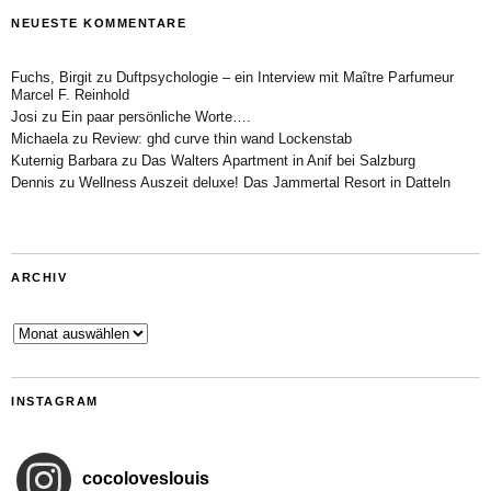
NEUESTE KOMMENTARE
Fuchs, Birgit
zu
Duftpsychologie – ein Interview mit Maître Parfumeur
Marcel F. Reinhold
Josi
zu
Ein paar persönliche Worte….
Michaela
zu
Review: ghd curve thin wand Lockenstab
Kuternig Barbara
zu
Das Walters Apartment in Anif bei Salzburg
Dennis
zu
Wellness Auszeit deluxe! Das Jammertal Resort in Datteln
ARCHIV
Archiv
INSTAGRAM
cocoloveslouis