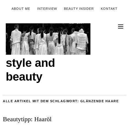
ABOUT ME
INTERVIEW
BEAUTY INSIDER
KONTAKT
style and
beauty
ALLE ARTIKEL MIT DEM SCHLAGWORT:
GLÄNZENDE HAARE
Beautytipp: Haaröl