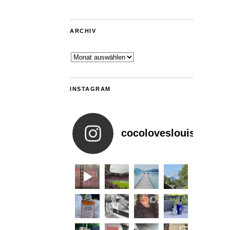
ARCHIV
Archiv
INSTAGRAM
cocoloveslouis