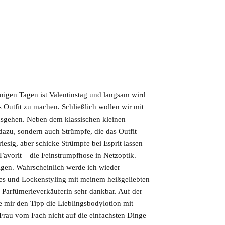
igen Tagen ist Valentinstag und langsam wird
s Outfit zu machen. Schließlich wollen wir mit
usgehen. Neben dem klassischen kleinen
azu, sondern auch Strümpfe, die das Outfit
sig, aber schicke Strümpfe bei Esprit lassen
avorit – die Feinstrumpfhose in Netzoptik.
gen. Wahrscheinlich werde ich wieder
es und Lockenstyling mit meinem heißgeliebten
r Parfümerieverkäuferin sehr dankbar. Auf der
e mir den Tipp die Lieblingsbodylotion mit
Frau vom Fach nicht auf die einfachsten Dinge