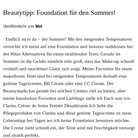
Beautytipp: Foundation für den Sommer!
Veröffentlicht von
Mel
Endlich ist er da – der Sommer! Mit den steigenden Temperaturen
verzichte ich meist auf eine Foundation und benutze stattdessen bei
der Hitze Alternativen für einen strahlenden Teint. Gerade im
Sommer ist die Gefahr nämlich sehr groß, dass das Make-up schnell
verläuft und unschöner Glanz sich zeigt. Meine Favoriten für einen
makellosen Teint sind bei steigenden Temperaturen deshalb eine
getönte Tagescreme, BB Cream oder eine CC Cream. Der
Beautymarkt hat gerade bei solchen Cremes viel zu bieten, aber
meine haushohen Favoriten und Lieblinge stelle ich Euch nun vor.
Clarins Créme de Soins Teintée Désaltérante Ich liebe die
Pflegeprodukte von Clarins und diese getönte Tagescreme ist mein
Geheimtipp bei Tagen wo ich keine Foundation benutzen möchte.
Die Creme zieht schnell ein, der Teint wird mit Feuchtigkeit versorgt
und strahlt perfekt.