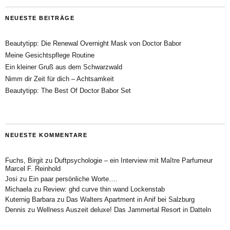
NEUESTE BEITRÄGE
Beautytipp: Die Renewal Overnight Mask von Doctor Babor
Meine Gesichtspflege Routine
Ein kleiner Gruß aus dem Schwarzwald
Nimm dir Zeit für dich – Achtsamkeit
Beautytipp: The Best Of Doctor Babor Set
NEUESTE KOMMENTARE
Fuchs, Birgit
zu
Duftpsychologie – ein Interview mit Maître Parfumeur
Marcel F. Reinhold
Josi
zu
Ein paar persönliche Worte….
Michaela
zu
Review: ghd curve thin wand Lockenstab
Kuternig Barbara
zu
Das Walters Apartment in Anif bei Salzburg
Dennis
zu
Wellness Auszeit deluxe! Das Jammertal Resort in Datteln