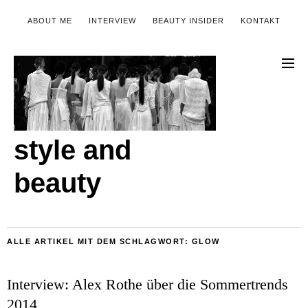
ABOUT ME
INTERVIEW
BEAUTY INSIDER
KONTAKT
style and
beauty
ALLE ARTIKEL MIT DEM SCHLAGWORT:
GLOW
Interview: Alex Rothe über die Sommertrends
2014