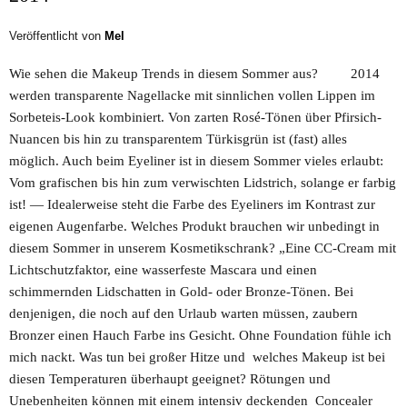
Veröffentlicht von
Mel
Wie sehen die Makeup Trends in diesem Sommer aus? 2014
werden transparente Nagellacke mit sinnlichen vollen Lippen im
Sorbeteis-Look kombiniert. Von zarten Rosé-Tönen über Pfirsich-
Nuancen bis hin zu transparentem Türkisgrün ist (fast) alles
möglich. Auch beim Eyeliner ist in diesem Sommer vieles erlaubt:
Vom grafischen bis hin zum verwischten Lidstrich, solange er farbig
ist! ― Idealerweise steht die Farbe des Eyeliners im Kontrast zur
eigenen Augenfarbe. Welches Produkt brauchen wir unbedingt in
diesem Sommer in unserem Kosmetikschrank? „Eine CC-Cream mit
Lichtschutzfaktor, eine wasserfeste Mascara und einen
schimmernden Lidschatten in Gold- oder Bronze-Tönen. Bei
denjenigen, die noch auf den Urlaub warten müssen, zaubern
Bronzer einen Hauch Farbe ins Gesicht. Ohne Foundation fühle ich
mich nackt. Was tun bei großer Hitze und welches Makeup ist bei
diesen Temperaturen überhaupt geeignet? Rötungen und
Unebenheiten können mit einem intensiv deckenden Concealer