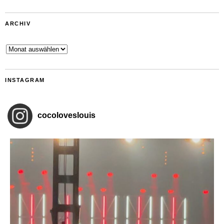
ARCHIV
Archiv
INSTAGRAM
cocoloveslouis