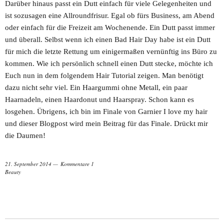
Darüber hinaus passt ein Dutt einfach für viele Gelegenheiten und
ist sozusagen eine Allroundfrisur. Egal ob fürs Business, am Abend
oder einfach für die Freizeit am Wochenende. Ein Dutt passt immer
und überall. Selbst wenn ich einen Bad Hair Day habe ist ein Dutt
für mich die letzte Rettung um einigermaßen vernünftig ins Büro zu
kommen. Wie ich persönlich schnell einen Dutt stecke, möchte ich
Euch nun in dem folgendem Hair Tutorial zeigen. Man benötigt
dazu nicht sehr viel. Ein Haargummi ohne Metall, ein paar
Haarnadeln, einen Haardonut und Haarspray. Schon kann es
losgehen. Übrigens, ich bin im Finale von Garnier I love my hair
und dieser Blogpost wird mein Beitrag für das Finale. Drückt mir
die Daumen!
21. September 2014
Kommentare 1
Beauty