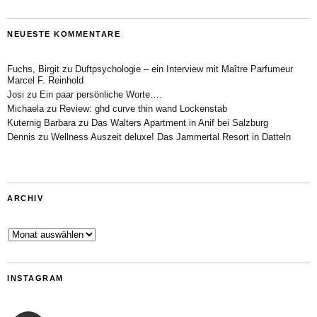
NEUESTE KOMMENTARE
Fuchs, Birgit
zu
Duftpsychologie – ein Interview mit Maître Parfumeur
Marcel F. Reinhold
Josi
zu
Ein paar persönliche Worte….
Michaela
zu
Review: ghd curve thin wand Lockenstab
Kuternig Barbara
zu
Das Walters Apartment in Anif bei Salzburg
Dennis
zu
Wellness Auszeit deluxe! Das Jammertal Resort in Datteln
ARCHIV
Archiv
INSTAGRAM