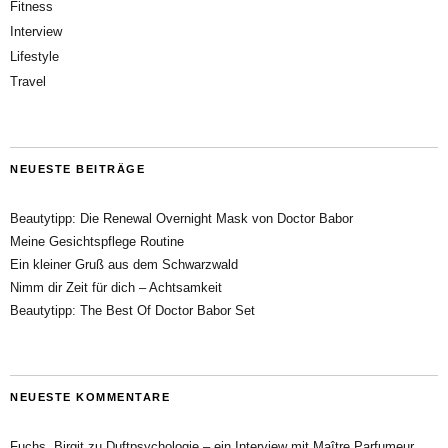
Fitness
Interview
Lifestyle
Travel
NEUESTE BEITRÄGE
Beautytipp: Die Renewal Overnight Mask von Doctor Babor
Meine Gesichtspflege Routine
Ein kleiner Gruß aus dem Schwarzwald
Nimm dir Zeit für dich – Achtsamkeit
Beautytipp: The Best Of Doctor Babor Set
NEUESTE KOMMENTARE
Fuchs, Birgit
zu
Duftpsychologie – ein Interview mit Maître Parfumeur