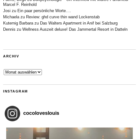
Marcel F. Reinhold
Josi
zu
Ein paar persönliche Worte….
Michaela
zu
Review: ghd curve thin wand Lockenstab
Kuternig Barbara
zu
Das Walters Apartment in Anif bei Salzburg
Dennis
zu
Wellness Auszeit deluxe! Das Jammertal Resort in Datteln
ARCHIV
Archiv
INSTAGRAM
cocoloveslouis