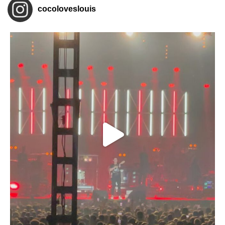
cocoloveslouis