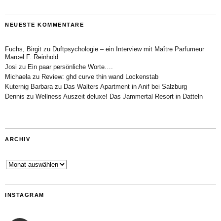
NEUESTE KOMMENTARE
Fuchs, Birgit
zu
Duftpsychologie – ein Interview mit Maître Parfumeur
Marcel F. Reinhold
Josi
zu
Ein paar persönliche Worte….
Michaela
zu
Review: ghd curve thin wand Lockenstab
Kuternig Barbara
zu
Das Walters Apartment in Anif bei Salzburg
Dennis
zu
Wellness Auszeit deluxe! Das Jammertal Resort in Datteln
ARCHIV
Archiv
INSTAGRAM