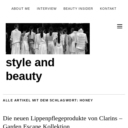
ABOUT ME
INTERVIEW
BEAUTY INSIDER
KONTAKT
style and
beauty
ALLE ARTIKEL MIT DEM SCHLAGWORT:
HONEY
Die neuen Lippenpflegeprodukte von Clarins –
Garden Escape Kollektion