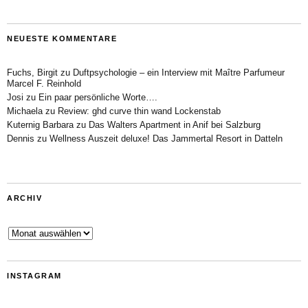
NEUESTE KOMMENTARE
Fuchs, Birgit
zu
Duftpsychologie – ein Interview mit Maître Parfumeur
Marcel F. Reinhold
Josi
zu
Ein paar persönliche Worte….
Michaela
zu
Review: ghd curve thin wand Lockenstab
Kuternig Barbara
zu
Das Walters Apartment in Anif bei Salzburg
Dennis
zu
Wellness Auszeit deluxe! Das Jammertal Resort in Datteln
ARCHIV
Archiv
INSTAGRAM