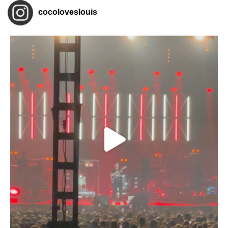
cocoloveslouis