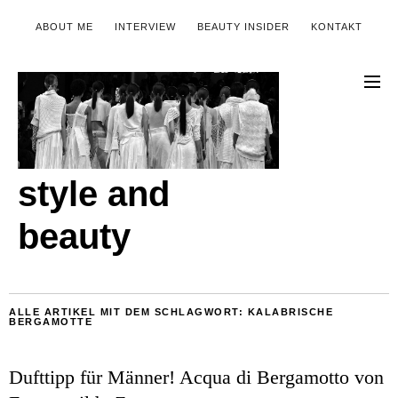
ABOUT ME
INTERVIEW
BEAUTY INSIDER
KONTAKT
style and
beauty
ALLE ARTIKEL MIT DEM SCHLAGWORT:
KALABRISCHE
BERGAMOTTE
Dufttipp für Männer! Acqua di Bergamotto von