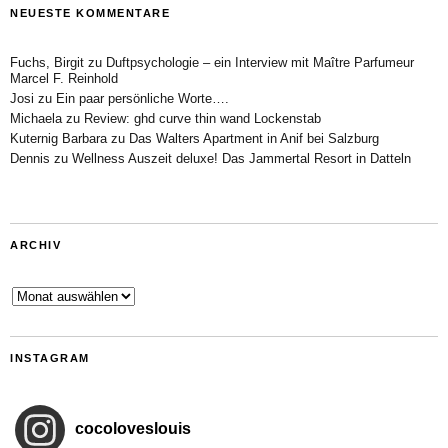
NEUESTE KOMMENTARE
Fuchs, Birgit
zu
Duftpsychologie – ein Interview mit Maître Parfumeur
Marcel F. Reinhold
Josi
zu
Ein paar persönliche Worte….
Michaela
zu
Review: ghd curve thin wand Lockenstab
Kuternig Barbara
zu
Das Walters Apartment in Anif bei Salzburg
Dennis
zu
Wellness Auszeit deluxe! Das Jammertal Resort in Datteln
ARCHIV
Archiv
INSTAGRAM
cocoloveslouis