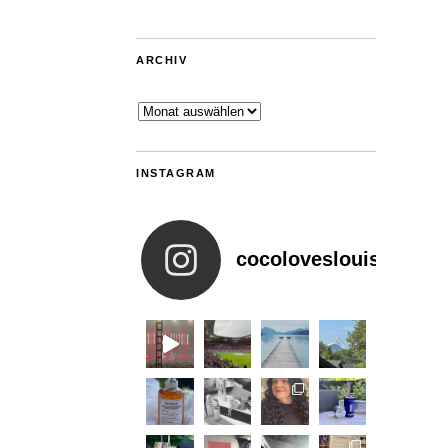
ARCHIV
Archiv
INSTAGRAM
cocoloveslouis