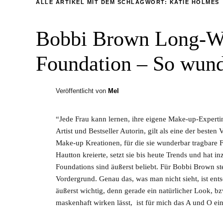
ALLE ARTIKEL MIT DEM SCHLAGWORT:
KATIE HOLMES
Bobbi Brown Long-We
Foundation – So wund
Veröffentlicht von
Mel
“Jede Frau kann lernen, ihre eigene Make-up-Exper
Artist und Bestseller Autorin, gilt als eine der besten
Make-up Kreationen, für die sie wunderbar tragbare F
Hautton kreierte, setzt sie bis heute Trends und hat i
Foundations sind äußerst beliebt. Für Bobbi Brown ste
Vordergrund. Genau das, was man nicht sieht, ist ents
äußerst wichtig, denn gerade ein natürlicher Look, bz
maskenhaft wirken lässt, ist für mich das A und O e