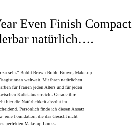
ar Even Finish Compact
erbar natürlich….
tin zu sein.” Bobbi Brown Bobbi Brown, Make-up
 Visagistinnen weltweit. Mit ihren natürlichen
arben für Frauen jeden Alters und für jeden
nzwischen Kultstatus erreicht. Gerade ihre
ht hier die Natürlichkeit absolut im
cheidend. Persönlich finde ich diesen Ansatz
w. eine Foundation, die das Gesicht nicht
ines perfekten Make-up Looks.