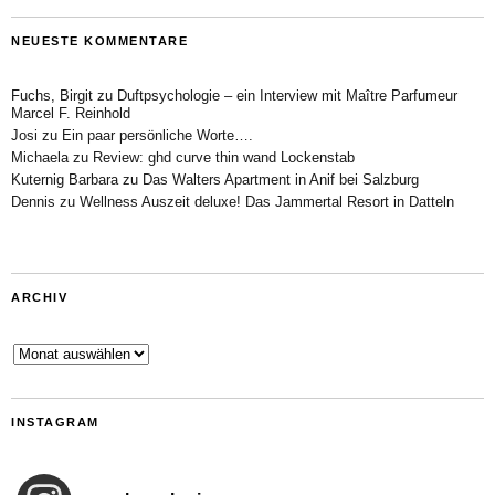
NEUESTE KOMMENTARE
Fuchs, Birgit
zu
Duftpsychologie – ein Interview mit Maître Parfumeur
Marcel F. Reinhold
Josi
zu
Ein paar persönliche Worte….
Michaela
zu
Review: ghd curve thin wand Lockenstab
Kuternig Barbara
zu
Das Walters Apartment in Anif bei Salzburg
Dennis
zu
Wellness Auszeit deluxe! Das Jammertal Resort in Datteln
ARCHIV
Archiv
INSTAGRAM