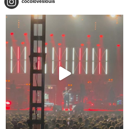
cocoloveslouis