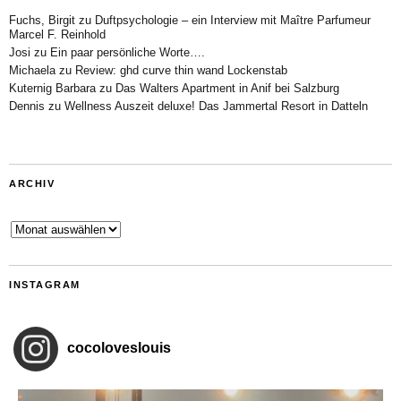
Fuchs, Birgit
zu
Duftpsychologie – ein Interview mit Maître Parfumeur
Marcel F. Reinhold
Josi
zu
Ein paar persönliche Worte….
Michaela
zu
Review: ghd curve thin wand Lockenstab
Kuternig Barbara
zu
Das Walters Apartment in Anif bei Salzburg
Dennis
zu
Wellness Auszeit deluxe! Das Jammertal Resort in Datteln
ARCHIV
Archiv
INSTAGRAM
cocoloveslouis