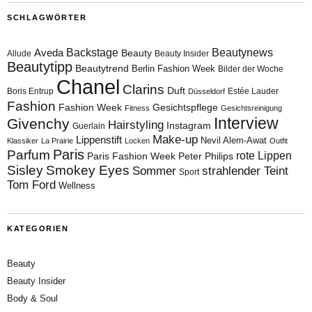
SCHLAGWÖRTER
Aveda
Backstage
Beautynews
Beauty
Allude
Beauty Insider
Beautytipp
Beautytrend
Berlin Fashion Week
Bilder der Woche
Chanel
Clarins
Duft
Boris Entrup
Estée Lauder
Düsseldorf
Fashion
Fashion Week
Gesichtspflege
Fitness
Gesichtsreinigung
Interview
Givenchy
Hairstyling
Instagram
Guerlain
Make-up
Lippenstift
Nevil Alem-Awat
Klassiker
La Prairie
Locken
Outfit
Paris
Parfum
rote Lippen
Paris Fashion Week
Peter Philips
Sisley
Smokey Eyes
Sommer
strahlender Teint
Sport
Tom Ford
Wellness
KATEGORIEN
Beauty
Beauty Insider
Body & Soul