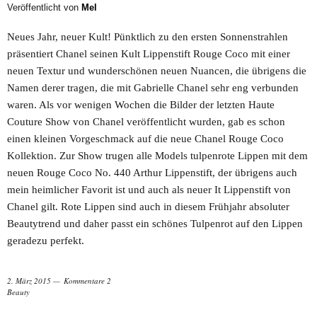
Veröffentlicht von
Mel
Neues Jahr, neuer Kult! Pünktlich zu den ersten Sonnenstrahlen
präsentiert Chanel seinen Kult Lippenstift Rouge Coco mit einer
neuen Textur und wunderschönen neuen Nuancen, die übrigens die
Namen derer tragen, die mit Gabrielle Chanel sehr eng verbunden
waren. Als vor wenigen Wochen die Bilder der letzten Haute
Couture Show von Chanel veröffentlicht wurden, gab es schon
einen kleinen Vorgeschmack auf die neue Chanel Rouge Coco
Kollektion. Zur Show trugen alle Models tulpenrote Lippen mit dem
neuen Rouge Coco No. 440 Arthur Lippenstift, der übrigens auch
mein heimlicher Favorit ist und auch als neuer It Lippenstift von
Chanel gilt. Rote Lippen sind auch in diesem Frühjahr absoluter
Beautytrend und daher passt ein schönes Tulpenrot auf den Lippen
geradezu perfekt.
2. März 2015
Kommentare 2
Beauty