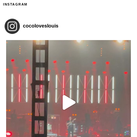
INSTAGRAM
cocoloveslouis