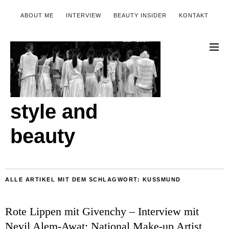
ABOUT ME
INTERVIEW
BEAUTY INSIDER
KONTAKT
style and
beauty
ALLE ARTIKEL MIT DEM SCHLAGWORT:
KUSSMUND
Rote Lippen mit Givenchy – Interview mit
Nevil Alem-Awat; National Make-up Artist,