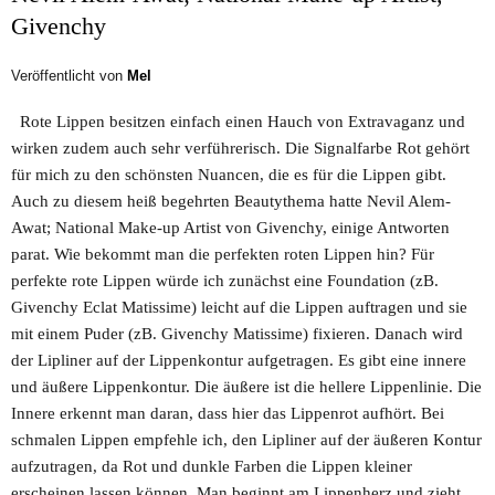
Givenchy
Veröffentlicht von
Mel
Rote Lippen besitzen einfach einen Hauch von Extravaganz und
wirken zudem auch sehr verführerisch. Die Signalfarbe Rot gehört
für mich zu den schönsten Nuancen, die es für die Lippen gibt.
Auch zu diesem heiß begehrten Beautythema hatte Nevil Alem-
Awat; National Make-up Artist von Givenchy, einige Antworten
parat. Wie bekommt man die perfekten roten Lippen hin? Für
perfekte rote Lippen würde ich zunächst eine Foundation (zB.
Givenchy Eclat Matissime) leicht auf die Lippen auftragen und sie
mit einem Puder (zB. Givenchy Matissime) fixieren. Danach wird
der Lipliner auf der Lippenkontur aufgetragen. Es gibt eine innere
und äußere Lippenkontur. Die äußere ist die hellere Lippenlinie. Die
Innere erkennt man daran, dass hier das Lippenrot aufhört. Bei
schmalen Lippen empfehle ich, den Lipliner auf der äußeren Kontur
aufzutragen, da Rot und dunkle Farben die Lippen kleiner
erscheinen lassen können. Man beginnt am Lippenherz und zieht