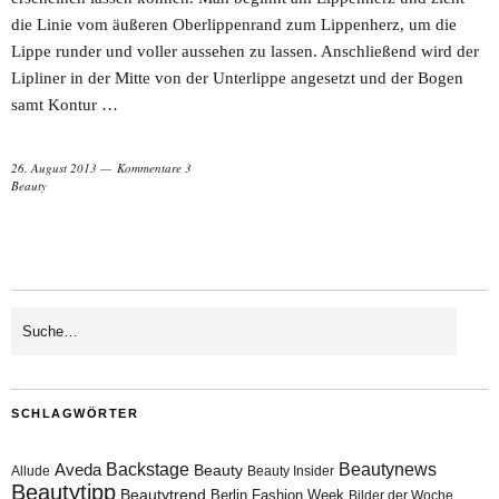
die Linie vom äußeren Oberlippenrand zum Lippenherz, um die
Lippe runder und voller aussehen zu lassen. Anschließend wird der
Lipliner in der Mitte von der Unterlippe angesetzt und der Bogen
samt Kontur …
26. August 2013
Kommentare 3
Beauty
SCHLAGWÖRTER
Aveda
Backstage
Beautynews
Beauty
Allude
Beauty Insider
Beautytipp
Beautytrend
Berlin Fashion Week
Bilder der Woche