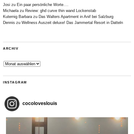
Josi
zu
Ein paar persönliche Worte….
Michaela
zu
Review: ghd curve thin wand Lockenstab
Kuternig Barbara
zu
Das Walters Apartment in Anif bei Salzburg
Dennis
zu
Wellness Auszeit deluxe! Das Jammertal Resort in Datteln
ARCHIV
Archiv
INSTAGRAM
cocoloveslouis