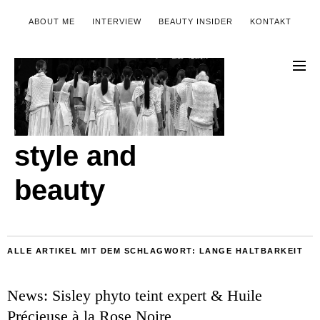
ABOUT ME
INTERVIEW
BEAUTY INSIDER
KONTAKT
style and
beauty
ALLE ARTIKEL MIT DEM SCHLAGWORT:
LANGE HALTBARKEIT
News: Sisley phyto teint expert & Huile
Précieuse à la Rose Noire