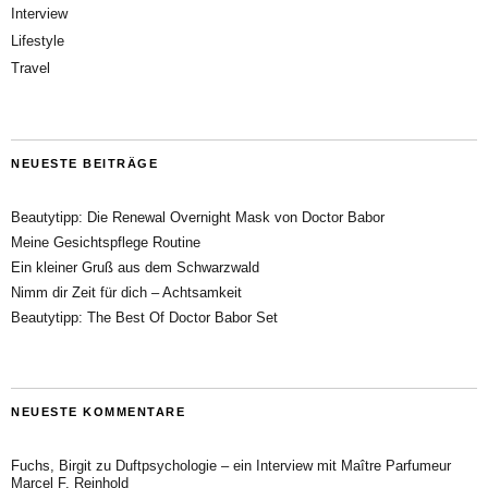
Interview
Lifestyle
Travel
NEUESTE BEITRÄGE
Beautytipp: Die Renewal Overnight Mask von Doctor Babor
Meine Gesichtspflege Routine
Ein kleiner Gruß aus dem Schwarzwald
Nimm dir Zeit für dich – Achtsamkeit
Beautytipp: The Best Of Doctor Babor Set
NEUESTE KOMMENTARE
Fuchs, Birgit
zu
Duftpsychologie – ein Interview mit Maître Parfumeur
Marcel F. Reinhold