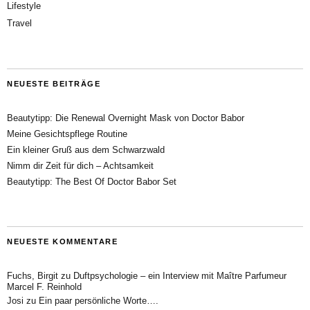
Lifestyle
Travel
NEUESTE BEITRÄGE
Beautytipp: Die Renewal Overnight Mask von Doctor Babor
Meine Gesichtspflege Routine
Ein kleiner Gruß aus dem Schwarzwald
Nimm dir Zeit für dich – Achtsamkeit
Beautytipp: The Best Of Doctor Babor Set
NEUESTE KOMMENTARE
Fuchs, Birgit
zu
Duftpsychologie – ein Interview mit Maître Parfumeur
Marcel F. Reinhold
Josi
zu
Ein paar persönliche Worte….