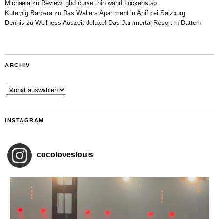
Michaela
zu
Review: ghd curve thin wand Lockenstab
Kuternig Barbara
zu
Das Walters Apartment in Anif bei Salzburg
Dennis
zu
Wellness Auszeit deluxe! Das Jammertal Resort in Datteln
ARCHIV
Archiv
INSTAGRAM
cocoloveslouis