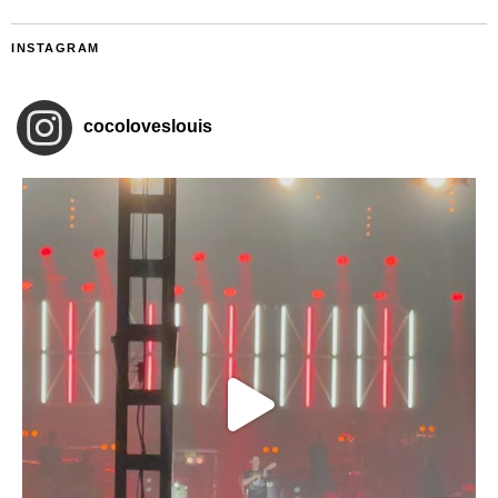
INSTAGRAM
cocoloveslouis