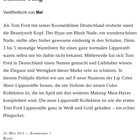
Veröffentlicht von
Mel
Als Tom Ford mit seiner Kosmetiklinie Deutschland eroberte stand
die Beautywelt Kopf. Der Hype um Blush Nude, ein wunderschönes
Nude, stellte alles bisher gewesene eindeutig in den Schatten. Denn
3 bis 5 monatige Wartelisten für einen ganz normalen Lippenstift
waren selbst mir bis dahin nicht bekannt. Mittlerweile hat sich Tom
Ford in Deutschland einen Namen gemacht und Liebhaber wissen
die Eleganz und Wertigkeit dieser Marke sehr zu schätzen. In
diesem Frühjahr dürfen wir uns auf 8 neue Nuancen der Lip Color
Sheer Lippenstifte freuen, die ein Vorbote der neuen Color
Kollektion ist, die im April mit drei weiteren Makeup Must-Haves
komplettiert wird. Die neue Lippenstift Kollektion ist wie die ersten
Tom Ford Lippenstifte ganz in Weiß und Gold gehalten – ein echter
Hingucker.
24. März 2014
Kommentare 3
Beauty