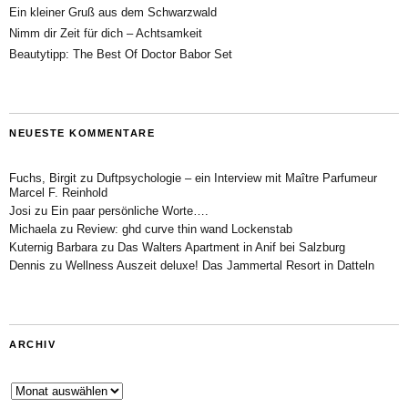
Ein kleiner Gruß aus dem Schwarzwald
Nimm dir Zeit für dich – Achtsamkeit
Beautytipp: The Best Of Doctor Babor Set
NEUESTE KOMMENTARE
Fuchs, Birgit
zu
Duftpsychologie – ein Interview mit Maître Parfumeur
Marcel F. Reinhold
Josi
zu
Ein paar persönliche Worte….
Michaela
zu
Review: ghd curve thin wand Lockenstab
Kuternig Barbara
zu
Das Walters Apartment in Anif bei Salzburg
Dennis
zu
Wellness Auszeit deluxe! Das Jammertal Resort in Datteln
ARCHIV
Archiv