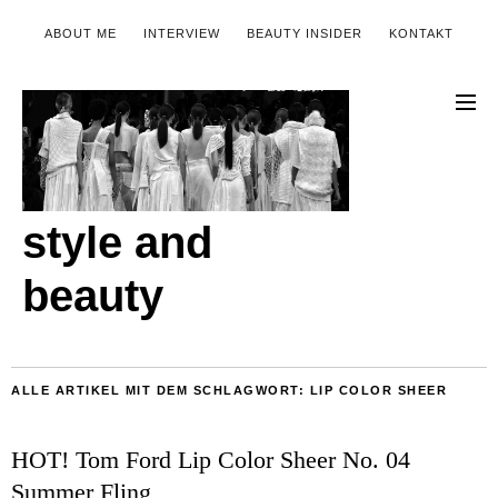
ABOUT ME
INTERVIEW
BEAUTY INSIDER
KONTAKT
style and
beauty
ALLE ARTIKEL MIT DEM SCHLAGWORT:
LIP COLOR SHEER
HOT! Tom Ford Lip Color Sheer No. 04
Summer Fling