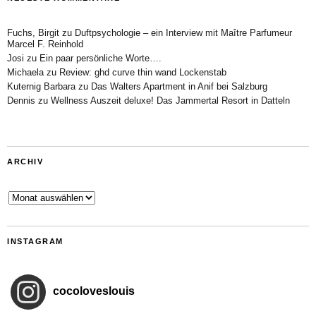
Fuchs, Birgit
zu
Duftpsychologie – ein Interview mit Maître Parfumeur
Marcel F. Reinhold
Josi
zu
Ein paar persönliche Worte….
Michaela
zu
Review: ghd curve thin wand Lockenstab
Kuternig Barbara
zu
Das Walters Apartment in Anif bei Salzburg
Dennis
zu
Wellness Auszeit deluxe! Das Jammertal Resort in Datteln
ARCHIV
Archiv
INSTAGRAM
cocoloveslouis