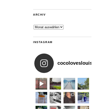
ARCHIV
Archiv
INSTAGRAM
cocoloveslouis