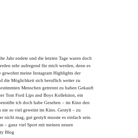
alte Jahr endete und die letzten Tage waren doch
erden sehr aufregend für mich werden, denn es
ie gewohnt meine Instagram Highlights der
d die Möglichkeit sich beruflich weiter zu
 bestimmten Menschen getrennt zu haben Gekauft
der Tom Ford Lips and Boys Kollektion, ein
penstifte ich doch habe Gesehen – im Kino den
nie so viel geweint im Kino. Gestylt – zu
r nicht mag, gut gestylt musste es einfach sein.
n – ganz viel Sport mit meinen neuen
ty Blog