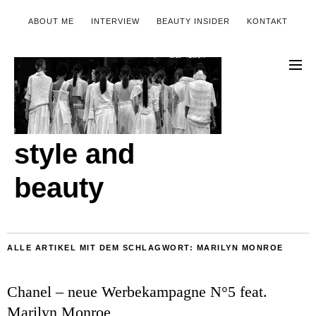
ABOUT ME
INTERVIEW
BEAUTY INSIDER
KONTAKT
style and
beauty
ALLE ARTIKEL MIT DEM SCHLAGWORT:
MARILYN MONROE
Chanel – neue Werbekampagne N°5 feat.
Marilyn Monroe