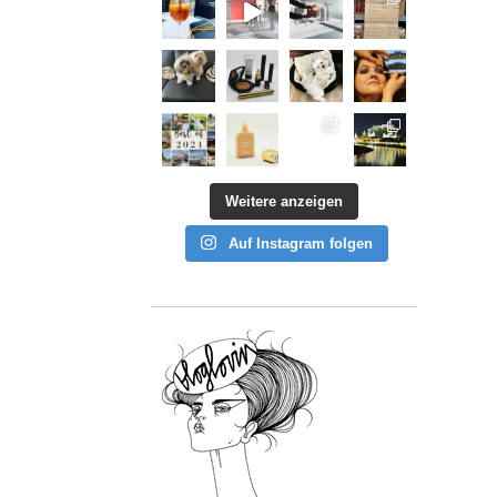
Weitere anzeigen
Auf Instagram folgen