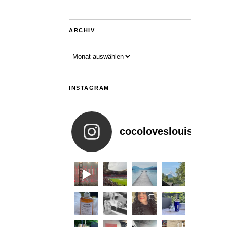
ARCHIV
Archiv
INSTAGRAM
cocoloveslouis