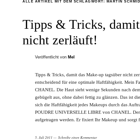
ALLE ARTIKEL MIT DEM SCHLAGWORT:
MARTIN SCHMI
Tipps & Tricks, dami
nicht zerläuft!
Veröffentlicht von
Mel
Tipps & Tricks, damit das Make-up tagsüber nicht zerl
entscheidend für eine optimale Haftfähigkeit. Me
CHANEL. Die Haut sieht wenige Sekunden nach dem A
gebügelt aus, ohne dabei fettig zu glänzen. Das ist 
sich die Haftfähigkeit jedes Makeups durch das Auftr
POUDRE UNIVERSELLE LIBRE von CHANEL. Der Pud
aufgetragen werden. Er fixiert Ihr Makeup und sorgt f
5. Juli 2011
Schreibe einen Kommentar