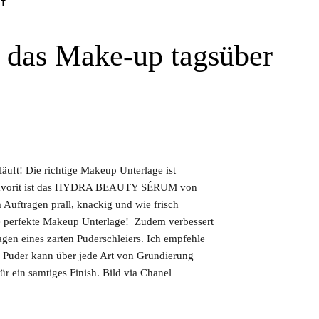
DT
t das Make-up tagsüber
äuft! Die richtige Makeup Unterlage ist
in Favorit ist das HYDRA BEAUTY SÉRUM von
uftragen prall, knackig und wie frisch
die perfekte Makeup Unterlage! Zudem verbessert
agen eines zarten Puderschleiers. Ich empfehle
er kann über jede Art von Grundierung
ür ein samtiges Finish. Bild via Chanel