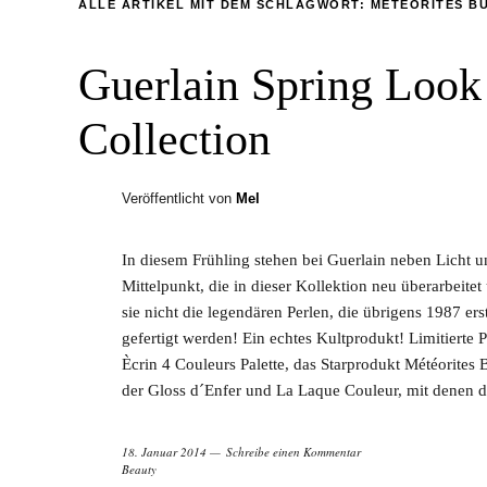
ALLE ARTIKEL MIT DEM SCHLAGWORT:
MÉTÉORITES B
Guerlain Spring Look
Collection
Veröffentlicht von
Mel
In diesem Frühling stehen bei Guerlain neben Licht u
Mittelpunkt, die in dieser Kollektion neu überarbeite
sie nicht die legendären Perlen, die übrigens 1987 e
gefertigt werden! Ein echtes Kultprodukt! Limitierte 
Ècrin 4 Couleurs Palette, das Starprodukt Météorites
der Gloss d´Enfer und La Laque Couleur, mit denen di
18. Januar 2014
Schreibe einen Kommentar
Beauty