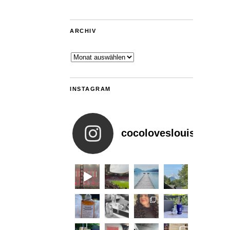
ARCHIV
Archiv
INSTAGRAM
cocoloveslouis