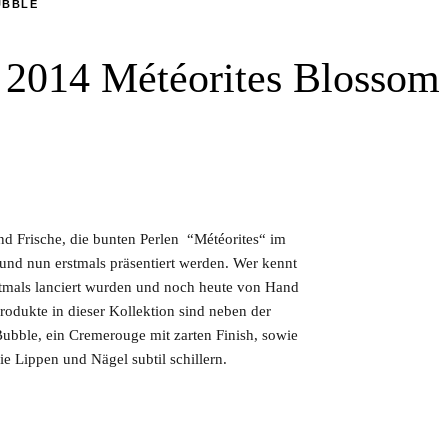
UBBLE
 2014 Météorites Blossom
nd Frische, die bunten Perlen “Météorites“ im
t und nun erstmals präsentiert werden. Wer kennt
rstmals lanciert wurden und noch heute von Hand
Produkte in dieser Kollektion sind neben der
 Bubble, ein Cremerouge mit zarten Finish, sowie
e Lippen und Nägel subtil schillern.