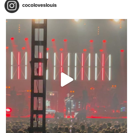
cocoloveslouis