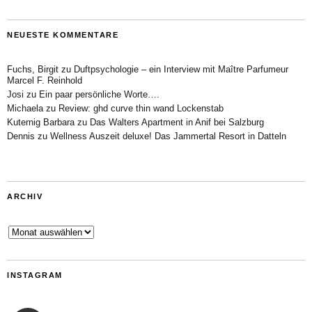
NEUESTE KOMMENTARE
Fuchs, Birgit
zu
Duftpsychologie – ein Interview mit Maître Parfumeur
Marcel F. Reinhold
Josi
zu
Ein paar persönliche Worte….
Michaela
zu
Review: ghd curve thin wand Lockenstab
Kuternig Barbara
zu
Das Walters Apartment in Anif bei Salzburg
Dennis
zu
Wellness Auszeit deluxe! Das Jammertal Resort in Datteln
ARCHIV
Archiv
INSTAGRAM