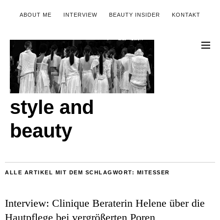
ABOUT ME
INTERVIEW
BEAUTY INSIDER
KONTAKT
style and
beauty
ALLE ARTIKEL MIT DEM SCHLAGWORT:
MITESSER
Interview: Clinique Beraterin Helene über die
Hautpflege bei vergrößerten Poren