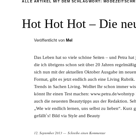
ALLE ARTIKEL MIT DEM SCHLAGWORT:
MODEZEITSCHR
Hot Hot Hot – Die neu
Veröffentlicht von
Mel
Das Leben hat so viele schöne Seiten – und Petra hat j
die ich übrigens schon seit über 20 Jahren regelmäßig 
sich nun mit der aktuellen Oktober Ausgabe im neue
Format, gibt es jetzt endlich auch eine Living Rubrik.
Trends in Sachen Living. Wolltet Ihr schon immer w
könnt Ihr einen Test machen: www.petra.de/wohntyp 
auch die neuesten Beautytipps aus der Redaktion. Se
„Wie wir endlich lernen, uns selbst zu lieben“. Kurz g
gefällt`s! Bild via Style and Beauty
12. September 2013
Schreibe einen Kommentar