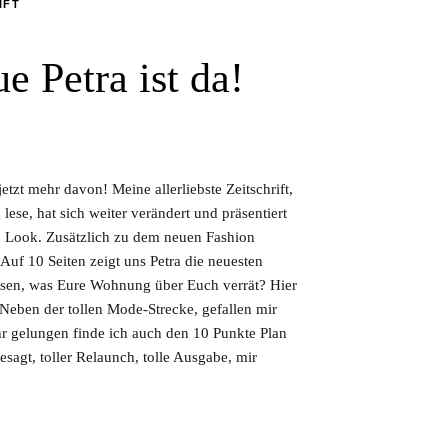
IFT
e Petra ist da!
etzt mehr davon! Meine allerliebste Zeitschrift,
lese, hat sich weiter verändert und präsentiert
n Look. Zusätzlich zu dem neuen Fashion
 Auf 10 Seiten zeigt uns Petra die neuesten
issen, was Eure Wohnung über Euch verrät? Hier
Neben der tollen Mode-Strecke, gefallen mir
hr gelungen finde ich auch den 10 Punkte Plan
esagt, toller Relaunch, tolle Ausgabe, mir