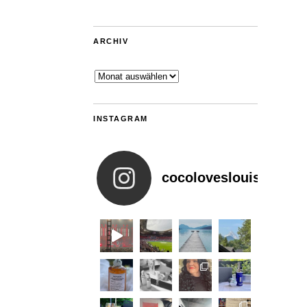
ARCHIV
Archiv
INSTAGRAM
cocoloveslouis