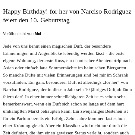
Happy Birthday! for her von Narciso Rodriguez
feiert den 10. Geburtstag
Veröffentlicht von
Mel
Jede von uns kennt einen magischen Duft, der besondere
Erinnerungen und Augenblicke lebendig werden lässt – die erste
eigene Wohnung, der erste Kuss, ein chaotischer Abenteuertrip nach
Asien oder einfach laue Sommernächte im heimischen Biergarten.
So manche Düfte mit vielen Erinnerungen sind bei mir im Schrank
vorzufinden. Ein ganz besonderer Duft ist allerdings „for her“ von
Narciso Rodriguez, der in diesem Jahr sein 10 jähriges Duftjubiläum
feiern darf. In einer immer schnelllebigeren Zeit ist es schon sehr
bemerkenswert, wenn ein Duft sich schon so lange auf dem hart
umkämpften Markt behaupten kann. Ein zweijähriges Bestehen ist
für ein Parfum bereits ein Erfolg. Zehn Jahre kommen fast schon
einer Krönung gleich. Aber ein Klassiker wird nicht nur durch die
Zeit definiert, die ihm einen gewissen Status verleiht, sondern auch