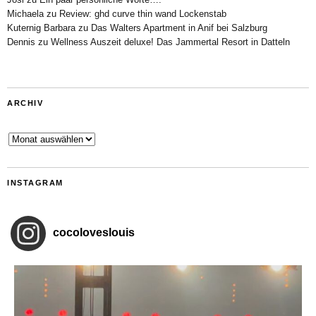
Michaela
zu
Review: ghd curve thin wand Lockenstab
Kuternig Barbara
zu
Das Walters Apartment in Anif bei Salzburg
Dennis
zu
Wellness Auszeit deluxe! Das Jammertal Resort in Datteln
ARCHIV
Archiv
INSTAGRAM
cocoloveslouis