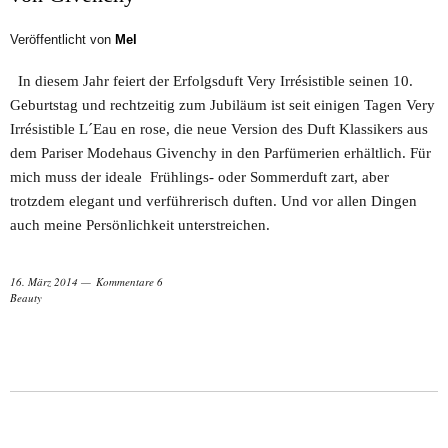
Veröffentlicht von
Mel
In diesem Jahr feiert der Erfolgsduft Very Irrésistible seinen 10.
Geburtstag und rechtzeitig zum Jubiläum ist seit einigen Tagen Very
Irrésistible L´Eau en rose, die neue Version des Duft Klassikers aus
dem Pariser Modehaus Givenchy in den Parfümerien erhältlich. Für
mich muss der ideale Frühlings- oder Sommerduft zart, aber
trotzdem elegant und verführerisch duften. Und vor allen Dingen
auch meine Persönlichkeit unterstreichen.
16. März 2014
Kommentare 6
Beauty