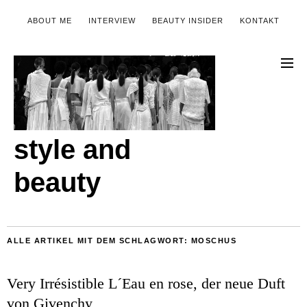
ABOUT ME
INTERVIEW
BEAUTY INSIDER
KONTAKT
style and
beauty
ALLE ARTIKEL MIT DEM SCHLAGWORT:
MOSCHUS
Very Irrésistible L´Eau en rose, der neue Duft
von Givenchy