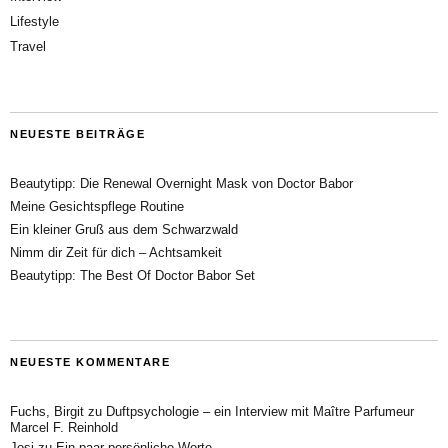
Lifestyle
Travel
NEUESTE BEITRÄGE
Beautytipp: Die Renewal Overnight Mask von Doctor Babor
Meine Gesichtspflege Routine
Ein kleiner Gruß aus dem Schwarzwald
Nimm dir Zeit für dich – Achtsamkeit
Beautytipp: The Best Of Doctor Babor Set
NEUESTE KOMMENTARE
Fuchs, Birgit
zu
Duftpsychologie – ein Interview mit Maître Parfumeur
Marcel F. Reinhold
Josi
zu
Ein paar persönliche Worte….