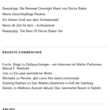
Beautytipp: Die Renewal Overnight Mask von Doctor Babor
Meine Gesichtspflege Routine
Ein kleiner Gruß aus dem Schwarzwald
Nimm dir Zeit für dich – Achtsamkeit
Beautytipp: The Best Of Doctor Babor Set
NEUESTE KOMMENTARE
Fuchs, Birgit
zu
Duftpsychologie – ein Interview mit Maître Parfumeur
Marcel F. Reinhold
Josi
zu
Ein paar persönliche Worte….
Michaela
zu
Review: ghd curve thin wand Lockenstab
Kuternig Barbara
zu
Das Walters Apartment in Anif bei Salzburg
Dennis
zu
Wellness Auszeit deluxe! Das Jammertal Resort in Datteln
ARCHIV