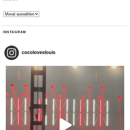
Archiv
INSTAGRAM
cocoloveslouis