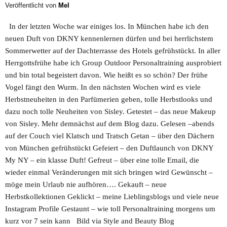
Veröffentlicht von
Mel
In der letzten Woche war einiges los. In München habe ich den
neuen Duft von DKNY kennenlernen dürfen und bei herrlichstem
Sommerwetter auf der Dachterrasse des Hotels gefrühstückt. In aller
Herrgottsfrühe habe ich Group Outdoor Personaltraining ausprobiert
und bin total begeistert davon. Wie heißt es so schön? Der frühe
Vogel fängt den Wurm. In den nächsten Wochen wird es viele
Herbstneuheiten in den Parfümerien geben, tolle Herbstlooks und
dazu noch tolle Neuheiten von Sisley. Getestet – das neue Makeup
von Sisley. Mehr demnächst auf dem Blog dazu. Gelesen –abends
auf der Couch viel Klatsch und Tratsch Getan – über den Dächern
von München gefrühstückt Gefeiert – den Duftlaunch von DKNY
My NY – ein klasse Duft! Gefreut – über eine tolle Email, die
wieder einmal Veränderungen mit sich bringen wird Gewünscht –
möge mein Urlaub nie aufhören…. Gekauft – neue
Herbstkollektionen Geklickt – meine Lieblingsblogs und viele neue
Instagram Profile Gestaunt – wie toll Personaltraining morgens um
kurz vor 7 sein kann Bild via Style and Beauty Blog