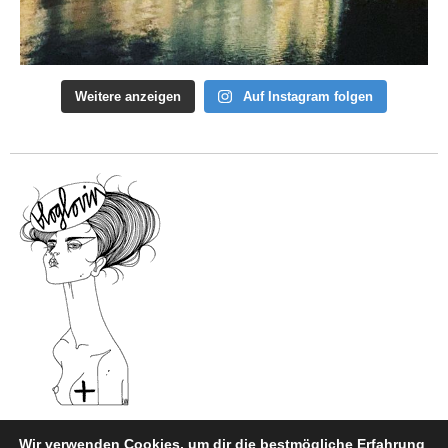
Weitere anzeigen
Auf Instagram folgen
Wir verwenden Cookies, um dir die bestmögliche Erfahrung