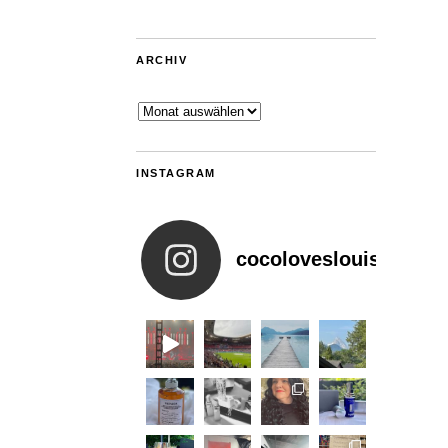
ARCHIV
Archiv
INSTAGRAM
cocoloveslouis