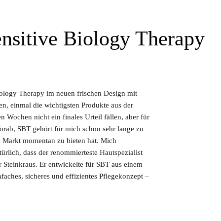
nsitive Biology Therapy
Biology Therapy im neuen frischen Design mit
, einmal die wichtigsten Produkte aus der
Wochen nicht ein finales Urteil fällen, aber für
 Vorab, SBT gehört für mich schon sehr lange zu
e Markt momentan zu bieten hat. Mich
rlich, dass der renommierteste Hautspezialist
r Steinkraus. Er entwickelte für SBT aus einem
aches, sicheres und effizientes Pflegekonzept –