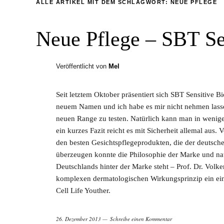
ALLE ARTIKEL MIT DEM SCHLAGWORT:
NEUE PFLEGE
Neue Pflege – SBT Se
Veröffentlicht von
Mel
Seit letztem Oktober präsentiert sich SBT Sensitive 
neuem Namen und ich habe es mir nicht nehmen lassen
neuen Range zu testen. Natürlich kann man in wenigen 
ein kurzes Fazit reicht es mit Sicherheit allemal aus.
den besten Gesichtspflegeprodukten, die der deutsch
überzeugen konnte die Philosophie der Marke und natü
Deutschlands hinter der Marke steht – Prof. Dr. Volke
komplexen dermatologischen Wirkungsprinzip ein einf
Cell Life Youther.
26. Dezember 2013
Schreibe einen Kommentar