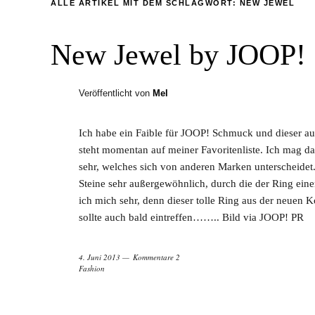
ALLE ARTIKEL MIT DEM SCHLAGWORT:
NEW JEWEL
New Jewel by JOOP!
Veröffentlicht von
Mel
Ich habe ein Faible für JOOP! Schmuck und dieser aus
steht momentan auf meiner Favoritenliste. Ich mag d
sehr, welches sich von anderen Marken unterscheidet.
Steine sehr außergewöhnlich, durch die der Ring ei
ich mich sehr, denn dieser tolle Ring aus der neuen 
sollte auch bald eintreffen…….. Bild via JOOP! PR
4. Juni 2013
Kommentare 2
Fashion