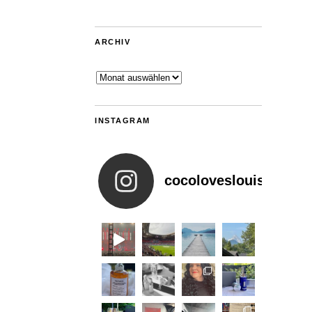
ARCHIV
Archiv
INSTAGRAM
cocoloveslouis