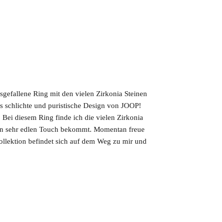
gefallene Ring mit den vielen Zirkonia Steinen
as schlichte und puristische Design von JOOP!
 Bei diesem Ring finde ich die vielen Zirkonia
nen sehr edlen Touch bekommt. Momentan freue
Kollektion befindet sich auf dem Weg zu mir und