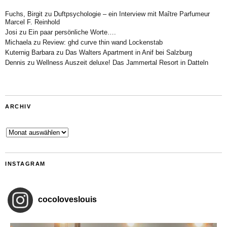
Fuchs, Birgit
zu
Duftpsychologie – ein Interview mit Maître Parfumeur
Marcel F. Reinhold
Josi
zu
Ein paar persönliche Worte….
Michaela
zu
Review: ghd curve thin wand Lockenstab
Kuternig Barbara
zu
Das Walters Apartment in Anif bei Salzburg
Dennis
zu
Wellness Auszeit deluxe! Das Jammertal Resort in Datteln
ARCHIV
Archiv
INSTAGRAM
cocoloveslouis