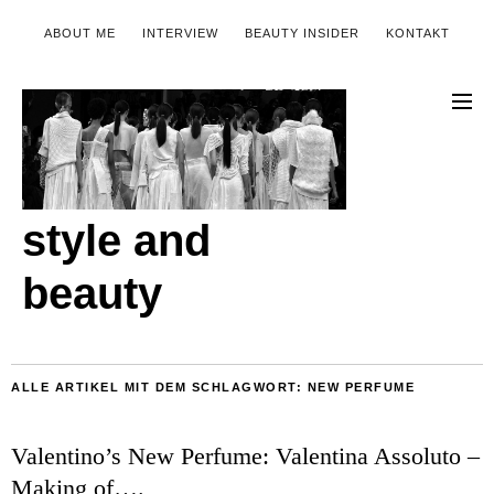
ABOUT ME
INTERVIEW
BEAUTY INSIDER
KONTAKT
style and
beauty
ALLE ARTIKEL MIT DEM SCHLAGWORT:
NEW PERFUME
Valentino’s New Perfume: Valentina Assoluto –
Making of….