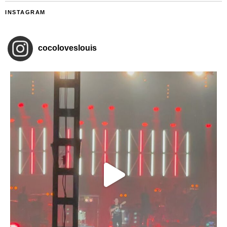
INSTAGRAM
cocoloveslouis