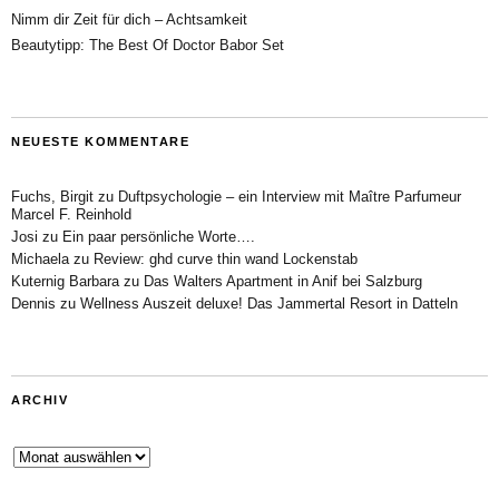
Nimm dir Zeit für dich – Achtsamkeit
Beautytipp: The Best Of Doctor Babor Set
NEUESTE KOMMENTARE
Fuchs, Birgit
zu
Duftpsychologie – ein Interview mit Maître Parfumeur
Marcel F. Reinhold
Josi
zu
Ein paar persönliche Worte….
Michaela
zu
Review: ghd curve thin wand Lockenstab
Kuternig Barbara
zu
Das Walters Apartment in Anif bei Salzburg
Dennis
zu
Wellness Auszeit deluxe! Das Jammertal Resort in Datteln
ARCHIV
Archiv