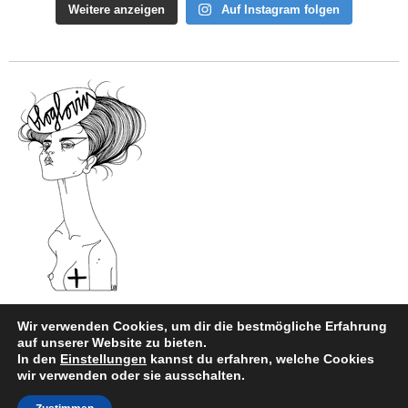
Weitere anzeigen
Auf Instagram folgen
Wir verwenden Cookies, um dir die bestmögliche Erfahrung
auf unserer Website zu bieten.
In den
Einstellungen
kannst du erfahren, welche Cookies
Impressum
|
Datenschutz
wir verwenden oder sie ausschalten.
Copyright © 2026
style and beauty.