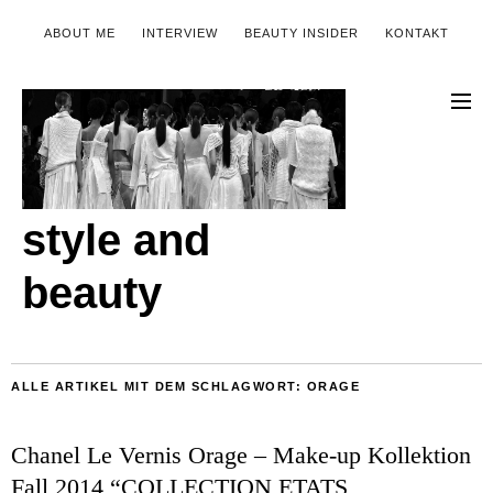
ABOUT ME
INTERVIEW
BEAUTY INSIDER
KONTAKT
style and
beauty
ALLE ARTIKEL MIT DEM SCHLAGWORT:
ORAGE
Chanel Le Vernis Orage – Make-up Kollektion
Fall 2014 “COLLECTION ETATS