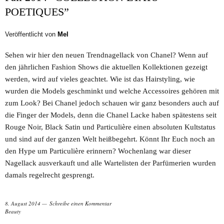
POETIQUES”
Veröffentlicht von
Mel
Sehen wir hier den neuen Trendnagellack von Chanel? Wenn auf
den jährlichen Fashion Shows die aktuellen Kollektionen gezeigt
werden, wird auf vieles geachtet. Wie ist das Hairstyling, wie
wurden die Models geschminkt und welche Accessoires gehören mit
zum Look? Bei Chanel jedoch schauen wir ganz besonders auch auf
die Finger der Models, denn die Chanel Lacke haben spätestens seit
Rouge Noir, Black Satin und Particulière einen absoluten Kultstatus
und sind auf der ganzen Welt heißbegehrt. Könnt Ihr Euch noch an
den Hype um Particulière erinnern? Wochenlang war dieser
Nagellack ausverkauft und alle Wartelisten der Parfümerien wurden
damals regelrecht gesprengt.
8. August 2014
Schreibe einen Kommentar
Beauty